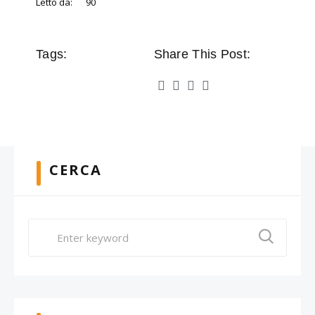
Letto da:
90
Tags:
Share This Post:
CERCA