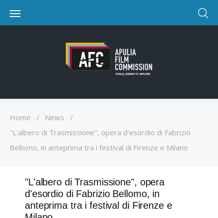
Home
/
News
/
"L'albero di Trasmissione", opera d'esordio di Fabrizio
Bellomo, in anteprima tra i festival di Firenze e Milano
"L'albero di Trasmissione", opera
d'esordio di Fabrizio Bellomo, in
anteprima tra i festival di Firenze e
Milano