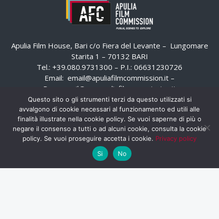
Apulia Film House, Bari c/o Fiera del Levante – Lungomare
Starita 1 – 70132 BARI
Tel.: +39.080.9731300 – P.I.: 06631230726
Email:
email@apuliafilmcommission.it
–
Pec:
email@pec.apuliafilmcommission.it
Questo sito o gli strumenti terzi da questo utilizzati si
avvalgono di cookie necessari al funzionamento ed utili alle
finalità illustrate nella cookie policy. Se vuoi saperne di più o
negare il consenso a tutti o ad alcuni cookie, consulta la cookie
policy. Se vuoi proseguire accetta i cookie.
Privacy policy
Si
No