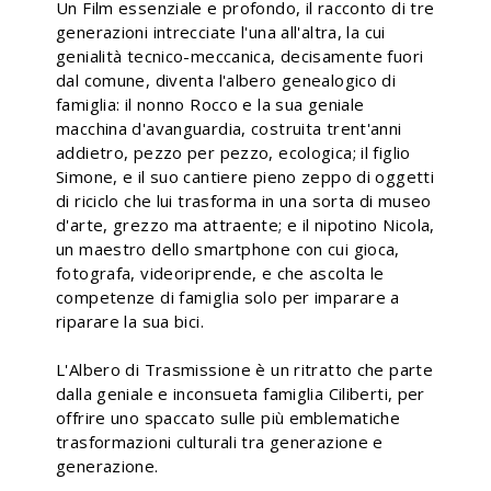
Un Film essenziale e profondo, il racconto di tre
generazioni intrecciate l'una all'altra, la cui
genialità tecnico-meccanica, decisamente fuori
dal comune, diventa l'albero genealogico di
famiglia: il nonno Rocco e la sua geniale
macchina d'avanguardia, costruita trent'anni
addietro, pezzo per pezzo, ecologica; il figlio
Simone, e il suo cantiere pieno zeppo di oggetti
di riciclo che lui trasforma in una sorta di museo
d'arte, grezzo ma attraente; e il nipotino Nicola,
un maestro dello smartphone con cui gioca,
fotografa, videoriprende, e che ascolta le
competenze di famiglia solo per imparare a
riparare la sua bici.
L'Albero di Trasmissione è un ritratto che parte
dalla geniale e inconsueta famiglia Ciliberti, per
offrire uno spaccato sulle più emblematiche
trasformazioni culturali tra generazione e
generazione.