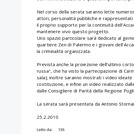
Nel corso della serata saranno lette numerose
attori, personalità pubbliche e rappresentati d
il proprio supporto per la continuità dell’Acc
mantenere vivo questo progetto.
Uno spazio particolare sarà dedicato al gemel
quartiere Zen di Palermo e i giovani dell’Acc
la criminalità organizzata.
Prevista anche la proiezione dell’ultimo corto
russa", che ha visto la partecipazione di Ca
sala); inoltre saranno mostrati i video ideate
costituzione, e infine un video realizzato dal
dalle Consigliere di Parità della Regione Pugli
La serata sarà presentata da Antonio Stornaio
25.2.2010
Letto da:
136