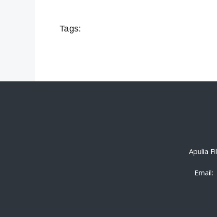
Tags:
Apulia F
Email: