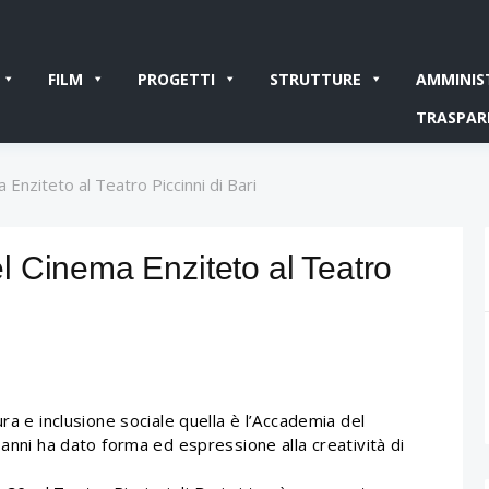
FILM
PROGETTI
STRUTTURE
AMMINIS
TRASPAR
Enziteto al Teatro Piccinni di Bari
 Cinema Enziteto al Teatro
ra e inclusione sociale quella è l’Accademia del
 anni ha dato forma ed espressione alla creatività di