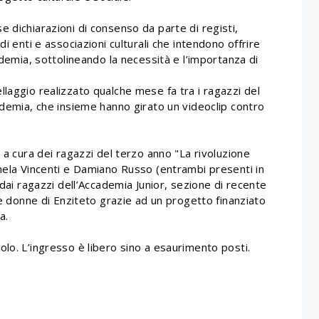
 dichiarazioni di consenso da parte di registi,
i enti e associazioni culturali che intendono offrire
ademia, sottolineando la necessità e l’importanza di
laggio realizzato qualche mese fa tra i ragazzi del
ademia, che insieme hanno girato un videoclip contro
 a cura dei ragazzi del terzo anno "La rivoluzione
rmela Vincenti e Damiano Russo (entrambi presenti in
 dai ragazzi dell’Accademia Junior, sezione di recente
le donne di Enziteto grazie ad un progetto finanziato
a.
lo. L’ingresso è libero sino a esaurimento posti.