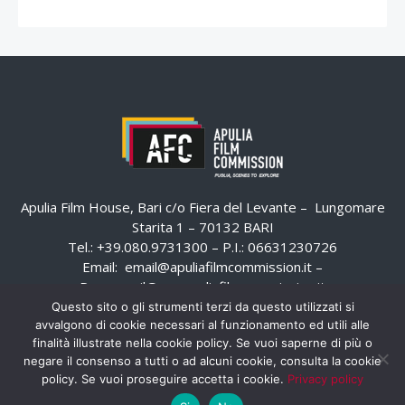
Apulia Film House, Bari c/o Fiera del Levante – Lungomare
Starita 1 – 70132 BARI
Tel.: +39.080.9731300 – P.I.: 06631230726
Email:
email@apuliafilmcommission.it
–
Pec:
email@pec.apuliafilmcommission.it
Questo sito o gli strumenti terzi da questo utilizzati si
avvalgono di cookie necessari al funzionamento ed utili alle
finalità illustrate nella cookie policy. Se vuoi saperne di più o
negare il consenso a tutti o ad alcuni cookie, consulta la cookie
policy. Se vuoi proseguire accetta i cookie.
Privacy policy