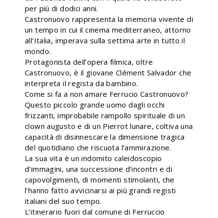
per più di dodici anni.
Castronuovo rappresenta la memoria vivente di
un tempo in cui il cinema mediterraneo, attorno
all’Italia, imperava sulla settima arte in tutto il
mondo.
Protagonista dell’opera filmica, oltre
Castronuovo, è il giovane Clément Salvador che
interpreta il regista da bambino.
Come si fa a non amare Ferrucio Castronuovo?
Questo piccolo grande uomo dagli occhi
frizzanti, improbabile rampollo spirituale di un
clown augusto e di un Pierrot lunare, coltiva una
capacità di disinnescare la dimensione tragica
del quotidiano che riscuota l’ammirazione.
La sua vita è un indomito caleidoscopio
d’immagini, una successione d’incontri e di
capovolgimenti, di momenti stimolanti, che
l’hanno fatto avvicinarsi ai più grandi registi
italiani del suo tempo.
L’itinerario fuori dal comune di Ferruccio