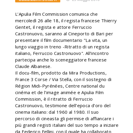
L’Apulia Film Commission comunica che
mercoledì 26 alle 18, il regista francese Thierry
Gentet, il regista e attore Ferruccio
Castronuovo, saranno al Cineporto di Bari per
presentare il film documentario "La vita, un
lungo viaggio in treno -Ritratto di un regista
italiano, Ferruccio Castronuovo". All’incontro
partecipa anche lo sceneggiatore francese
Claude Albanese.
Il docu-film, prodotto da Mira Productions,
France 3 Corse / Via Stella, con il sostegno di
Région Midi-Pyrénées, Centre national du
cinéma et de l’image animée e Apulia Film
Commission, è il ritratto di Ferruccio
Castronuovo, testimone dell’epoca d’oro del
cinema italiano: dal 1960 al 1980. Il suo
percorso di cineasta gli permise di affiancare i
più grandi registi italiani del suo tempo a iniziare
da Federico Fellini, con il quale ha collaborato