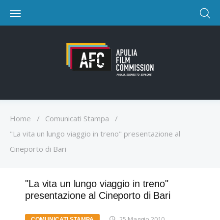
Home
/
Comunicati Stampa
/
"La vita un lungo viaggio in treno" presentazione al
Cineporto di Bari
"La vita un lungo viaggio in treno"
presentazione al Cineporto di Bari
25 Maggio 2010
COMUNICATI STAMPA