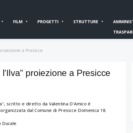
FILM
PROGETTI
STRUTTURE
AMMINIS
TRASPAR
 proiezione a Presicce
l'Ilva" proiezione a Presicce
a", scritto e diretto da Valentina D’Amico è
se organizzata dal Comune di Presicce Domenica 18
o Ducale