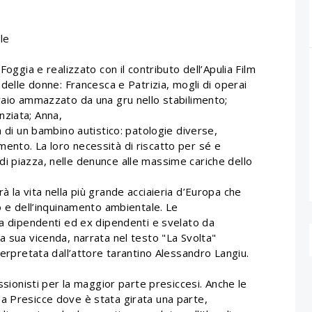
le
Foggia e realizzato con il contributo dell’Apulia Film
 delle donne: Francesca e Patrizia, mogli di operai
eraio ammazzato da una gru nello stabilimento;
nziata; Anna,
a di un bambino autistico: patologie diverse,
ento. La loro necessità di riscatto per sé e
ni di piazza, nelle denunce alle massime cariche dello
à la vita nella più grande acciaieria d’Europa che
ro e dell’inquinamento ambientale. Le
da dipendenti ed ex dipendenti e svelato da
a sua vicenda, narrata nel testo "La Svolta"
terpretata dall’attore tarantino Alessandro Langiu.
essionisti per la maggior parte presiccesi. Anche le
a Presicce dove è stata girata una parte,