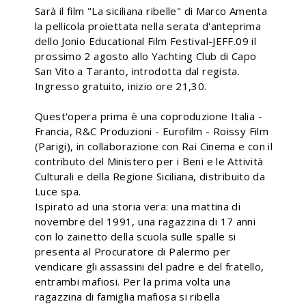
Sarà il film "La siciliana ribelle" di Marco Amenta
la pellicola proiettata nella serata d'anteprima
dello Jonio Educational Film Festival-JEFF.09 il
prossimo 2 agosto allo Yachting Club di Capo
San Vito a Taranto, introdotta dal regista.
Ingresso gratuito, inizio ore 21,30.
Quest'opera prima è una coproduzione Italia -
Francia, R&C Produzioni - Eurofilm - Roissy Film
(Parigi), in collaborazione con Rai Cinema e con il
contributo del Ministero per i Beni e le Attività
Culturali e della Regione Siciliana, distribuito da
Luce spa.
Ispirato ad una storia vera: una mattina di
novembre del 1991, una ragazzina di 17 anni
con lo zainetto della scuola sulle spalle si
presenta al Procuratore di Palermo per
vendicare gli assassini del padre e del fratello,
entrambi mafiosi. Per la prima volta una
ragazzina di famiglia mafiosa si ribella