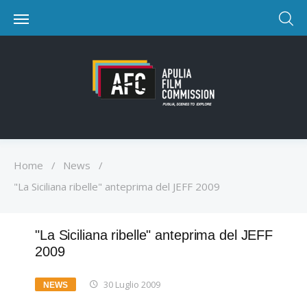
Home
/
News
/
"La Siciliana ribelle" anteprima del JEFF 2009
"La Siciliana ribelle" anteprima del JEFF
2009
30 Luglio 2009
NEWS