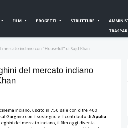
FILM
PROGETTI
STRUTTURE
AMMINIS
TRASPAR
el mercato indiano con "Housefull" di Sajd Khan
ghini del mercato indiano
 Khan
 cinema indiano, uscito in 750 sale con oltre 400
o sul Gargano con il sostegno e il contributo di
Apulia
eghini del mercato indiano, il film oggi diventa