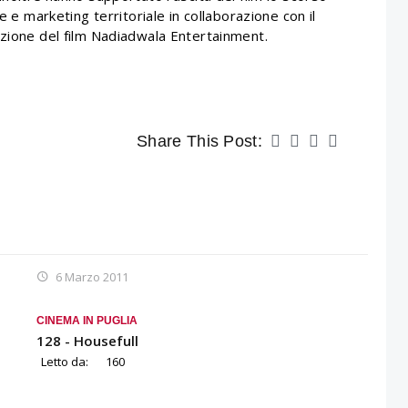
e e marketing territoriale in collaborazione con il
uzione del film Nadiadwala Entertainment.
Share This Post:
6 Marzo 2011
CINEMA IN PUGLIA
128 - Housefull
Letto da:
160