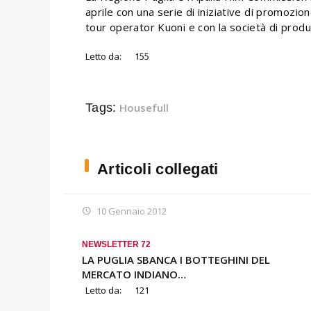
aprile con una serie di iniziative di promozion
tour operator Kuoni e con la società di prod
Letto da:
155
Tags:
Housefull
Articoli collegati
10 Gennaio 2012
NEWSLETTER 72
LA PUGLIA SBANCA I BOTTEGHINI DEL
MERCATO INDIANO…
Letto da:
121