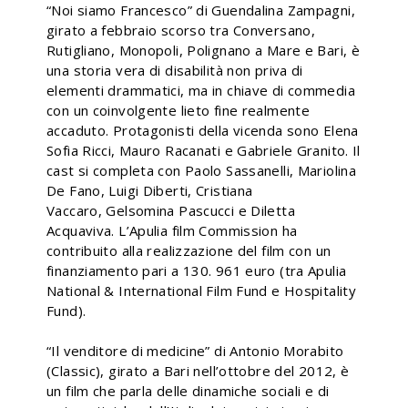
“Noi siamo Francesco” di Guendalina Zampagni,
girato a febbraio scorso tra Conversano,
Rutigliano, Monopoli, Polignano a Mare e Bari, è
una storia vera di disabilità non priva di
elementi drammatici, ma in chiave di commedia
con un coinvolgente lieto fine realmente
accaduto. Protagonisti della vicenda sono Elena
Sofia Ricci, Mauro Racanati e Gabriele Granito. Il
cast si completa con Paolo Sassanelli, Mariolina
De Fano, Luigi Diberti, Cristiana
Vaccaro, Gelsomina Pascucci e Diletta
Acquaviva. L’Apulia film Commission ha
contribuito alla realizzazione del film con un
finanziamento pari a 130. 961 euro (tra Apulia
National & International Film Fund e Hospitality
Fund).
“Il venditore di medicine” di Antonio Morabito
(Classic), girato a Bari nell’ottobre del 2012, è
un film che parla delle dinamiche sociali e di