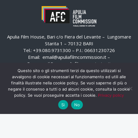
Apulia Film House, Bari c/o Fiera del Levante – Lungomare
Starita 1 – 70132 BARI
Tel.: +39.080.9731300 – P.I.: 06631230726
Email:
email@apuliafilmcommission.it
–
Pec:
email@pec.apuliafilmcommission.it
Questo sito o gli strumenti terzi da questo utilizzati si
avvalgono di cookie necessari al funzionamento ed utili alle
finalità illustrate nella cookie policy. Se vuoi saperne di più o
negare il consenso a tutti o ad alcuni cookie, consulta la cookie
policy. Se vuoi proseguire accetta i cookie.
Privacy policy
Si
No