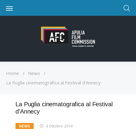
Home
/
News
/
La Puglia cinematografica al Festival d'Annecy
La Puglia cinematografica al Festival
d'Annecy
4 Ottobre 2014
NEWS