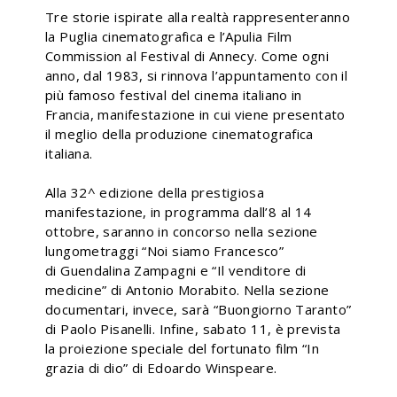
Tre storie ispirate alla realtà rappresenteranno
la Puglia cinematografica e l’Apulia Film
Commission al Festival di Annecy. Come ogni
anno, dal 1983, si rinnova l’appuntamento con il
più famoso festival del cinema italiano in
Francia, manifestazione in cui viene presentato
il meglio della produzione cinematografica
italiana.
Alla 32^ edizione della prestigiosa
manifestazione, in programma dall’8 al 14
ottobre, saranno in concorso nella sezione
lungometraggi “Noi siamo Francesco”
di Guendalina Zampagni e “Il venditore di
medicine” di Antonio Morabito. Nella sezione
documentari, invece, sarà “Buongiorno Taranto”
di Paolo Pisanelli. Infine, sabato 11, è prevista
la proiezione speciale del fortunato film “In
grazia di dio” di Edoardo Winspeare.