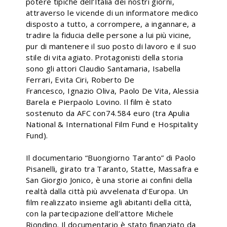
potere tipiche dell’Italia dei nostri giorni,
attraverso le vicende di un informatore medico
disposto a tutto, a corrompere, a ingannare, a
tradire la fiducia delle persone a lui più vicine,
pur di mantenere il suo posto di lavoro e il suo
stile di vita agiato. Protagonisti della storia
sono gli attori Claudio Santamaria, Isabella
Ferrari, Evita Ciri, Roberto De
Francesco, Ignazio Oliva, Paolo De Vita, Alessia
Barela e Pierpaolo Lovino. Il film è stato
sostenuto da AFC con74.584 euro (tra Apulia
National & International Film Fund e Hospitality
Fund).
Il documentario “Buongiorno Taranto” di Paolo
Pisanelli, girato tra Taranto, Statte, Massafra e
San Giorgio Jonico, è una storie ai confini della
realtà dalla città più avvelenata d’Europa. Un
film realizzato insieme agli abitanti della città,
con la partecipazione dell’attore Michele
Riondino. Il documentario è stato finanziato da