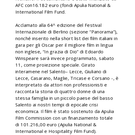
AFC con16.182 euro (fondi Apulia National &
International Film Fund.
Acclamato alla 64^ edizione del Festival
Internazionale di Berlino (sezione “Panorama”),
nonché inserito nella short list dei film italiani in
gara per gli Oscar per il migliore film in lingua
non inglese, “In grazia di Dio” di Edoardo
Winspeare sarà invece programmato, sabato
11, come proiezione speciale. Girato
interamene nel Salento– Lecce, Giuliano di
Lecce, Casarano, Maglie, Tricase e Corsano -, è
interpretato da attori non professionisti e
racconta la storia di quattro donne di una
stessa famiglia in un piccolo paese del basso
Salento ai nostri tempi di epocale crisi
economica. Il film è stato sostenuto da Apulia
Film Commission con un finanziamento totale
di 101.216,00 euro (Apulia National &
International e Hospitality Film Fund).