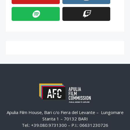
Apulia Film House, Bari c/o Fiera del Levante – Lungomare
Starita 1 – 70132 BARI
Tel.: +39.080.9731300 – P.I.: 06631230726