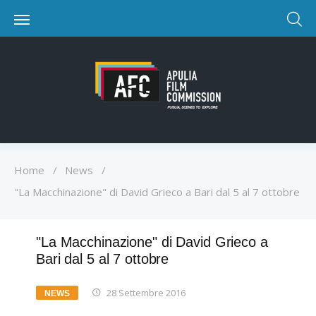
Home
/
News
/
"La Macchinazione" di David Grieco a Bari dal 5 al 7 ottobre
"La Macchinazione" di David Grieco a
Bari dal 5 al 7 ottobre
28 Settembre 2016
NEWS