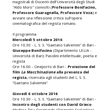
magistrali di Docenti dell’Università degli Studi
"Aldo Moro" coinvolti (
Professore Bonifacino,
Professore Guaragnella, Professore Voza
) e
avviare una riflessione critica sull'opera
cinematografica del regista romano.
Il programma
Mercoledì 5 ottobre 2016
Ore 10.30 - L. S. S. “Gaetano Salvemini” di Bari -
Giuseppe Bonifacino
(Dipartimento LELIA -
Università di Bari) Pasolini intellettuale, poeta e
regista
Ore 16.00 - Cineporto di Bari -
Proiezione del
film
La Macchinazione
alla presenza del
regista
, riservata agli studenti del L. S. S.
“Gaetano Salvemini”
Giovedì 6 ottobre 2016
Ore 10.30 - L. S. S. “Gaetano Salvemini” di Bari -
Incontro degli studenti con David Grieco
Modera Tina Gesmundo (Dirigente Scolastico)