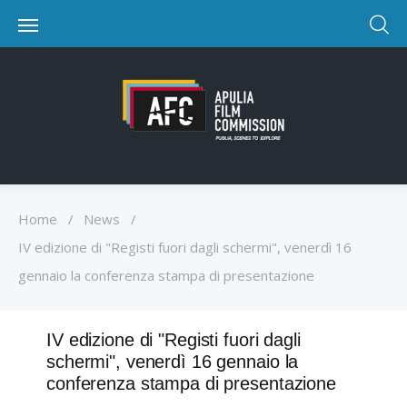
Home
/
News
/
IV edizione di "Registi fuori dagli schermi", venerdì 16
gennaio la conferenza stampa di presentazione
IV edizione di "Registi fuori dagli
schermi", venerdì 16 gennaio la
conferenza stampa di presentazione