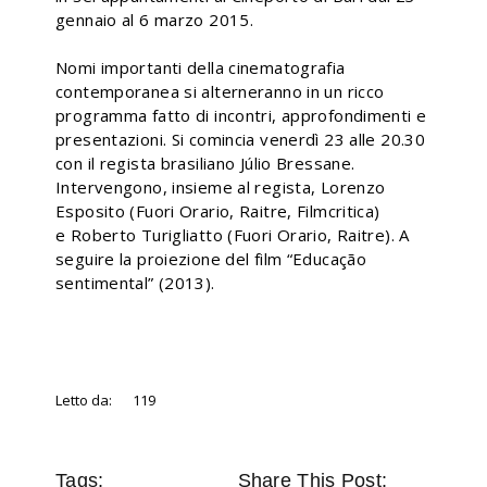
gennaio al 6 marzo 2015.
Nomi importanti della cinematografia
contemporanea si alterneranno in un ricco
programma fatto di incontri, approfondimenti e
presentazioni. Si comincia venerdì 23 alle 20.30
con il regista brasiliano Júlio Bressane.
Intervengono, insieme al regista, Lorenzo
Esposito (Fuori Orario, Raitre, Filmcritica)
e Roberto Turigliatto (Fuori Orario, Raitre). A
seguire la proiezione del film “Educação
sentimental” (2013).
Letto da:
119
Tags:
Share This Post: