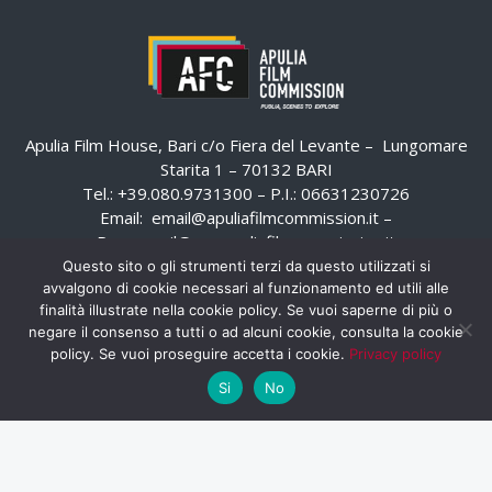
Apulia Film House, Bari c/o Fiera del Levante – Lungomare
Starita 1 – 70132 BARI
Tel.: +39.080.9731300 – P.I.: 06631230726
Email:
email@apuliafilmcommission.it
–
Pec:
email@pec.apuliafilmcommission.it
Questo sito o gli strumenti terzi da questo utilizzati si
avvalgono di cookie necessari al funzionamento ed utili alle
finalità illustrate nella cookie policy. Se vuoi saperne di più o
negare il consenso a tutti o ad alcuni cookie, consulta la cookie
policy. Se vuoi proseguire accetta i cookie.
Privacy policy
Si
No