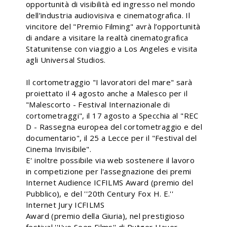
opportunità di visibilità ed ingresso nel mondo
dell’industria audiovisiva e cinematografica. Il
vincitore del "Premio Filming" avrà l’opportunità
di andare a visitare la realtà cinematografica
Statunitense con viaggio a Los Angeles e visita
agli Universal Studios.
Il cortometraggio "I lavoratori del mare" sarà
proiettato il 4 agosto anche a Malesco per il
"Malescorto - Festival Internazionale di
cortometraggi", il 17 agosto a Specchia al "REC
D - Rassegna europea del cortometraggio e del
documentario", il 25 a Lecce per il "Festival del
Cinema Invisibile".
E' inoltre possibile via web sostenere il lavoro
in competizione per l'assegnazione dei premi
Internet Audience ICFILMS Award (premio del
Pubblico), e del ''20th Century Fox H. E.''
Internet Jury ICFILMS
Award (premio della Giuria), nel prestigioso