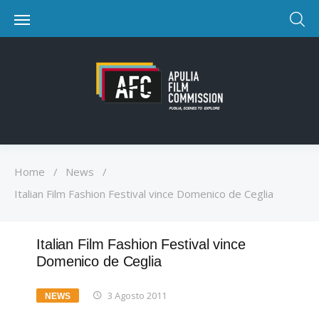
Home
/
News
/
Italian Film Fashion Festival vince Domenico de Ceglia
Italian Film Fashion Festival vince
Domenico de Ceglia
3 Agosto 2011
NEWS