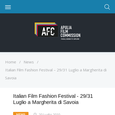
Home
/
News
/
Italian Film Fashion Festival – 29/31 Luglio a Margherita di
Savoia
Italian Film Fashion Festival - 29/31
Luglio a Margherita di Savoia
20 Luglio 2010
NEWS