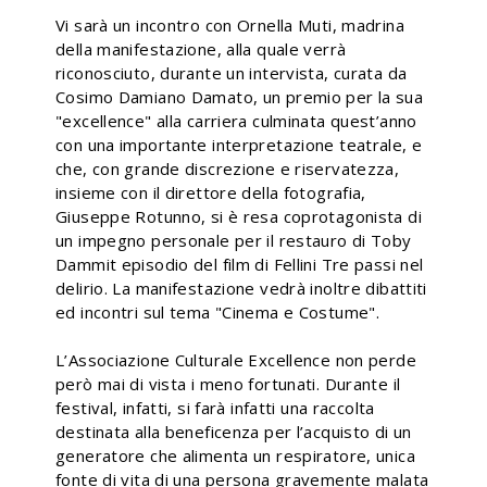
Vi sarà un incontro con Ornella Muti, madrina
della manifestazione, alla quale verrà
riconosciuto, durante un intervista, curata da
Cosimo Damiano Damato, un premio per la sua
"excellence" alla carriera culminata quest’anno
con una importante interpretazione teatrale, e
che, con grande discrezione e riservatezza,
insieme con il direttore della fotografia,
Giuseppe Rotunno, si è resa coprotagonista di
un impegno personale per il restauro di Toby
Dammit episodio del film di Fellini Tre passi nel
delirio. La manifestazione vedrà inoltre dibattiti
ed incontri sul tema "Cinema e Costume".
L’Associazione Culturale Excellence non perde
però mai di vista i meno fortunati. Durante il
festival, infatti, si farà infatti una raccolta
destinata alla beneficenza per l’acquisto di un
generatore che alimenta un respiratore, unica
fonte di vita di una persona gravemente malata