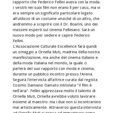
rapporto che Federico Fellini aveva con la moda.
I vestiti nei suoi film non erano lì per caso, ma vi
era sempre un significato particolare legato
all’utilizzo di un costume anziché di un altro, che
andremmo a scoprire con il Dr. Boarini, uno dei
massimi esperti sul cinema Felliniano. Sarà un
nuovo modo per vedere e capire Federico
Fellini.
L’Associazione Culturale Excellence farà quindi
un omaggio a Ornella Muti, madrina della nostra
manifestazione, ma anche del cinema italiano e
della moda Italiana nel mondo, la quale ci
parlerà del suo rapporto con moda e cinema,
durante un pubblico incontro presso l’Arena.
Seguirà l’intervista all’attrice curata dal regista
Cosimo Damiano Damato intitolata "Il film è
nell’aria". Fellini apprezzava molto il talento di
Ornella Muti, Ornella avrebbe voluto lavorare
insieme al maestro: ma i due non si incontrarono
mai artisticamente. Attraverso questa intervista
ad Ornella Muti si prova ad immaginare come