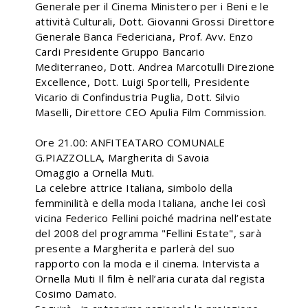
Generale per il Cinema Ministero per i Beni e le
attività Culturali, Dott. Giovanni Grossi Direttore
Generale Banca Federiciana, Prof. Avv. Enzo
Cardi Presidente Gruppo Bancario
Mediterraneo, Dott. Andrea Marcotulli Direzione
Excellence, Dott. Luigi Sportelli, Presidente
Vicario di Confindustria Puglia, Dott. Silvio
Maselli, Direttore CEO Apulia Film Commission.
Ore 21.00: ANFITEATARO COMUNALE
G.PIAZZOLLA, Margherita di Savoia
Omaggio a Ornella Muti.
La celebre attrice Italiana, simbolo della
femminilità e della moda Italiana, anche lei così
vicina Federico Fellini poiché madrina nell’estate
del 2008 del programma "Fellini Estate", sarà
presente a Margherita e parlerà del suo
rapporto con la moda e il cinema. Intervista a
Ornella Muti Il film è nell’aria curata dal regista
Cosimo Damato.