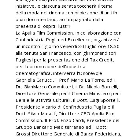
iniziative, e ciascuna serata toccherà il tema
della moda nel cinema con proiezione di un film
o un documentario, accompagnato dalla
presenza di ospiti illustri.
La Apulia Film Commission, in collaborazione con
Confindustria Puglia ed Excellence, organizzerà
un incontro il giorno venerdì 30 luglio ore 18.30
alla tenuta San Francesco, con gli imprenditori
Pugliesi per la presentazione del Tax Credit,
per la promozione dell’industria
cinematografica, interverrà l'Onorevole
Gabriella Carlucci, il Prof. Mario La Torre, ed il
Dr. GianMarco Committeri, il Dr. Nicola Borrelli,
Direttore Generale per il Cinema Ministero per i
Beni e le attività Culturali, il Dott. Luigi Sportelli,
Presidente Vicario di Confindustria Puglia e il
Dott. Silvio Maselli, Direttore CEO Apulia Film
Commission. Il Prof. Enzo Cardi, Presidente del
Gruppo Bancario Mediterraneo ed il Dott.
Grossi Direttore Generale di Banca Federiciana,