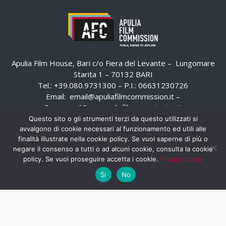
Apulia Film House, Bari c/o Fiera del Levante – Lungomare
Starita 1 – 70132 BARI
Tel.: +39.080.9731300 – P.I.: 06631230726
Email:
email@apuliafilmcommission.it
–
Pec:
email@pec.apuliafilmcommission.it
Questo sito o gli strumenti terzi da questo utilizzati si
avvalgono di cookie necessari al funzionamento ed utili alle
finalità illustrate nella cookie policy. Se vuoi saperne di più o
negare il consenso a tutti o ad alcuni cookie, consulta la cookie
policy. Se vuoi proseguire accetta i cookie.
Privacy policy
Si
No