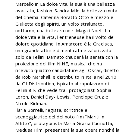
Marcello in La dolce vita, la sua è una bellezza
ovattata, fashion. Sandra Milo: la bellezza muta
del cinema. Caterina Boratto Otto e mezzo e
Giulietta degli spiriti, un volto stralunato,
notturno, una bellezza noir. Magali Noël : La
dolce vita e la vita, l'entreneuse ha il volto del
dolore quotidiano. In Amarcord è la Gradisca,
una grande attrice dimenticata e valorizzata
solo da Fellini. Damato chiuderà la serata con la
proiezione del film NINE, musical che ha
ricevuto quattro candidature agli Oscar, diretto
da Rob Marshall, e distribuito in Italia nel 2010
da OI Distribution, ispirato al capolavoro di
Fellini 8 ½ che vede tra i protagonisti Sophia
Loren, Daniel Day- Lewis, Penelope Cruz e
Nicole Kidman.
Ilaria Borrelli, regista, scrittrice e
sceneggiatrice del del noto film "Mariti in
Affitto", protagonista Maria Grazia Cucinotta,
Medusa Film, presenterà la sua opera nonché la