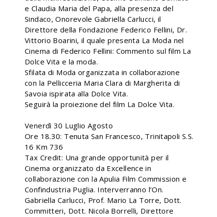
e Claudia Maria del Papa, alla presenza del
Sindaco, Onorevole Gabriella Carlucci, il
Direttore della Fondazione Federico Fellini, Dr.
Vittorio Boarini, il quale presenta La Moda nel
Cinema di Federico Fellini: Commento sul film La
Dolce Vita e la moda.
Sfilata di Moda organizzata in collaborazione
con la Pellicceria Maria Clara di Margherita di
Savoia ispirata alla Dolce Vita.
Seguirà la proiezione del film La Dolce Vita.
Venerdì 30 Luglio Agosto
Ore 18.30: Tenuta San Francesco, Trinitapoli S.S.
16 Km 736
Tax Credit: Una grande opportunità per il
Cinema organizzato da Excellence in
collaborazione con la Apulia Film Commission e
Confindustria Puglia. Interverranno l’On.
Gabriella Carlucci, Prof. Mario La Torre, Dott.
Committeri, Dott. Nicola Borrelli, Direttore