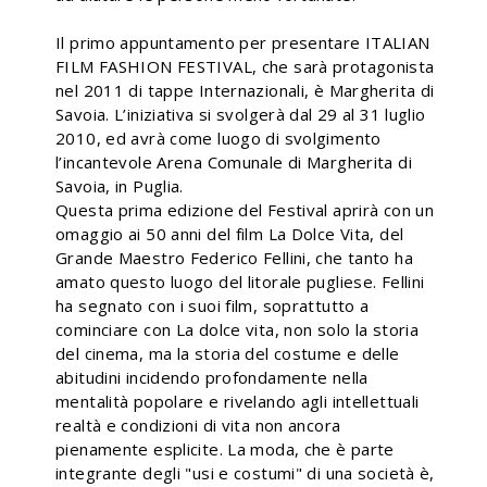
Il primo appuntamento per presentare ITALIAN
FILM FASHION FESTIVAL, che sarà protagonista
nel 2011 di tappe Internazionali, è Margherita di
Savoia. L’iniziativa si svolgerà dal 29 al 31 luglio
2010, ed avrà come luogo di svolgimento
l’incantevole Arena Comunale di Margherita di
Savoia, in Puglia.
Questa prima edizione del Festival aprirà con un
omaggio ai 50 anni del film La Dolce Vita, del
Grande Maestro Federico Fellini, che tanto ha
amato questo luogo del litorale pugliese. Fellini
ha segnato con i suoi film, soprattutto a
cominciare con La dolce vita, non solo la storia
del cinema, ma la storia del costume e delle
abitudini incidendo profondamente nella
mentalità popolare e rivelando agli intellettuali
realtà e condizioni di vita non ancora
pienamente esplicite. La moda, che è parte
integrante degli "usi e costumi" di una società è,