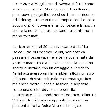
e che vive a Margherita di Savoia. Infatti, come
sopra annunciato, l’Associazione Excellence
promuove progetti dove si sottolinea l’incontro
ed il dialogo tra le Arti ma sempre con il duplice
scopo di promuovere e far conoscere la nostra
arte e la nostra cultura aiutando al contempo i
meno fortunati.
La ricorrenza del 50° anniversario della "La
Dolce Vita" di Federico Fellini, non poteva
passare inosservata nella terra così amata dal
grande maestro e ad "Excellence", la quale ha
scelto di iniziare con un omaggio a Federico
Fellini attraverso un film emblematico non solo
dal punto di vista culturale e cinematografico
ma anche sotto il profilo fashion, è apparsa
come una scelta doverosa e sentita.
Il Direttore della Fondazione Federico Fellini, Dr.
Vittorio Boarini, aprirà appunto la rassegna
presentando La Dolce Vita ed il magico