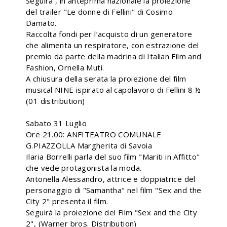
Seguirà , in anteprima nazionale la proiezione
del trailer "Le donne di Fellini" di Cosimo
Damato.
Raccolta fondi per l’acquisto di un generatore
che alimenta un respiratore, con estrazione del
premio da parte della madrina di Italian Film and
Fashion, Ornella Muti.
A chiusura della serata la proiezione del film
musical NINE ispirato al capolavoro di Fellini 8 ½
(01 distribution)
Sabato 31 Luglio
Ore 21.00: ANFITEATRO COMUNALE
G.PIAZZOLLA Margherita di Savoia
Ilaria Borrelli parla del suo film "Mariti in Affitto"
che vede protagonista la moda.
Antonella Alessandro, attrice e doppiatrice del
personaggio di "Samantha" nel film "Sex and the
City 2" presenta il film.
Seguirà la proiezione del Film "Sex and the City
2", (Warner bros. Distribution)