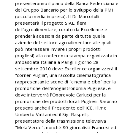
presenteranno il piano della Banca Federiciana e
del Gruppo Bancario per lo sviluppo della PMI
(piccola media impresa). Il Dr Marcotulli
presenterà il progetto SIAL, fiera
dell’agroalimentare, curato da Excellence e
prenderà adesioni da parte di tutte quelle
aziende del settore agroalimentare alle quali
può interessare inviare i propri prodotti
(pugliesi) alla conferenza stampa organizzata in
ambasciata Italiana a Parigi il giorno 28
settembre 2010 dove Excellence organizzerà il
"corner Puglia", una raccolta cinematografica
rappresentante scene di "cinema e cibo" per la
promozione dell'enogastronomia Pugliese, e
dove interverrà l'Onorevole Carlucci per la
promozione dei prodotti locali Pugliesi. Saranno
presenti anche il Presidente dell'ICE, Ill.mo
Umberto Vattani ed il Sig. Raspelli,
presentatore della trasmissione televisiva
"Mela Verde", nonché 80 giornalisti Francesi ed