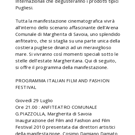
Internazionali che degusteranno i prodotti tipici
Pugliesi.
Tutta la manifestazione cinematografica vivrà
all’interno dello scenario affascinante dell’Arena
Comunale di Margherita di Savoia, uno splendido
anfiteatro, che si staglia su una parte unica della
costiera pugliese dinanzi ad un meraviglioso
mare. Si vivranno così momenti speciali sotto le
stelle dell’estate Margheritana. Qui di seguito,
si offre il programma della manifestazione.
PROGRAMMA ITALIAN FILM AND FASHION
FESTIVAL
Giovedì 29 Luglio
Ore 21.00 : ANFITEATRO COMUNALE
G.PIAZZOLLA, Margherita di Savoia
Inaugurazione del Film and Fashion and Film
Festival 2010 presentata dai direttori artistici
della manifestazione, Cosimo Damiano Damato