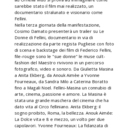
sarebbe stato il film mai realizzato, un
documentario stralunato e visionario come
Fellini.
Nella terza giornata della manifestazione,
Cosimo Damato presenterà un trailer su Le
Donne di Fellini, documentario in via di
realizzazione da parte regista Pugliese con foto
di scena e backstage dei film di Federico Fellini,
file-rouge sono le "sue donne" le muse cult-
fashion del Maestro rivivono in un percorso
fotografico, video e sonoro. Da Giulietta Masina
a Anita Ekberg, da Anouk Aimèe a Yvonne
Fourneaux, da Sandra Milo a Caterina Boratto
fino a Magali Noel. Fellini-Masina un connubio di
arte, cinema, passione e amore. La Masina è
stata una grande maschera del cinema che ha
dato vita al Circo felliniano. Anita Ekberg: il
sogno proibito, Roma, la bellezza. Anouk Aimée:
La Dolce vita e 8 e mezzo, un volto per due
capolavori. Yvonne Fourneaux: La fidanzata di