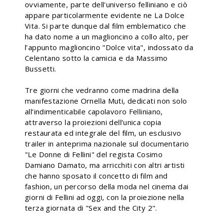
ovviamente, parte dell'universo felliniano e ciò
appare particolarmente evidente ne La Dolce
Vita. Si parte dunque dal film emblematico che
ha dato nome a un maglioncino a collo alto, per
l’appunto maglioncino "Dolce vita", indossato da
Celentano sotto la camicia e da Massimo
Bussetti.
Tre giorni che vedranno come madrina della
manifestazione Ornella Muti, dedicati non solo
all’indimenticabile capolavoro Felliniano,
attraverso la proiezioni dell’unica copia
restaurata ed integrale del film, un esclusivo
trailer in anteprima nazionale sul documentario
"Le Donne di Fellini" del regista Cosimo
Damiano Damato, ma arricchiti con altri artisti
che hanno sposato il concetto di film and
fashion, un percorso della moda nel cinema dai
giorni di Fellini ad oggi, con la proiezione nella
terza giornata di "Sex and the City 2".