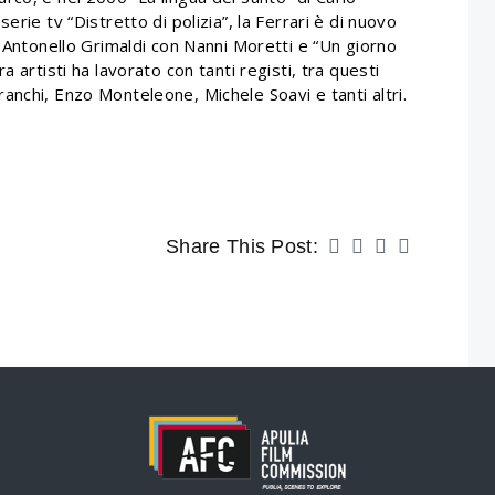
rie tv “Distretto di polizia”, la Ferrari è di nuovo
i Antonello Grimaldi con Nanni Moretti e “Un giorno
 artisti ha lavorato con tanti registi, tra questi
nchi, Enzo Monteleone, Michele Soavi e tanti altri.
Share This Post: