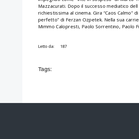
Mazzacurati. Dopo il successo mediatico dell se
richiestissima al cinema. Gira “Caos Calmo” d
perfetto” di Ferzan Ozpetek. Nella sua carriera
Mimmo Calopresti, Paolo Sorrentino, Paolo Fra
Letto da:
187
Tags: