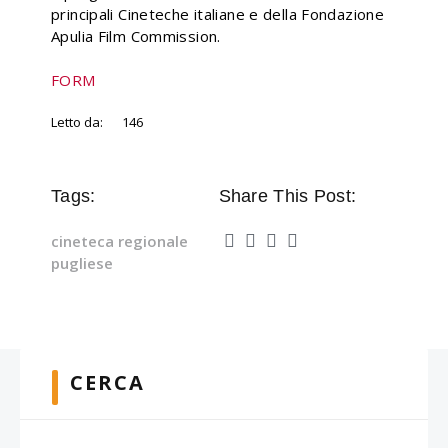
principali Cineteche italiane e della Fondazione
Apulia Film Commission.
FORM
Letto da:
146
Tags:
Share This Post:
cineteca regionale
pugliese
CERCA