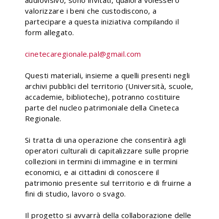
audiovisivo, sono invitati, qualora volessero
valorizzare i beni che custodiscono, a
partecipare a questa iniziativa compilando il
form allegato.
cinetecaregionale.pal@gmail.com
Questi materiali, insieme a quelli presenti negli
archivi pubblici del territorio (Università, scuole,
accademie, biblioteche), potranno costituire
parte del nucleo patrimoniale della Cineteca
Regionale.
Si tratta di una operazione che consentirà agli
operatori culturali di capitalizzare sulle proprie
collezioni in termini di immagine e in termini
economici, e ai cittadini di conoscere il
patrimonio presente sul territorio e di fruirne a
fini di studio, lavoro o svago.
Il progetto si avvarrà della collaborazione delle