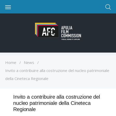
Home
/
News
/
Invito a contribuire alla costruzione del nucleo patrimoniale
della Cineteca Regionale
Invito a contribuire alla costruzione del
nucleo patrimoniale della Cineteca
Regionale