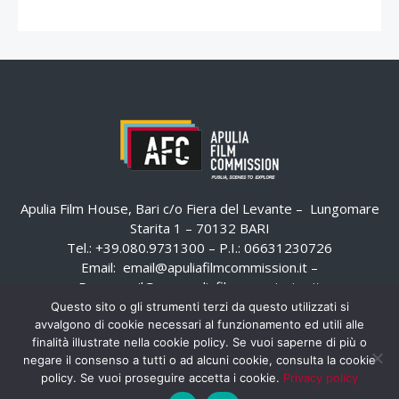
Apulia Film House, Bari c/o Fiera del Levante – Lungomare
Starita 1 – 70132 BARI
Tel.: +39.080.9731300 – P.I.: 06631230726
Email:
email@apuliafilmcommission.it
–
Pec:
email@pec.apuliafilmcommission.it
Questo sito o gli strumenti terzi da questo utilizzati si
avvalgono di cookie necessari al funzionamento ed utili alle
finalità illustrate nella cookie policy. Se vuoi saperne di più o
negare il consenso a tutti o ad alcuni cookie, consulta la cookie
policy. Se vuoi proseguire accetta i cookie.
Privacy policy