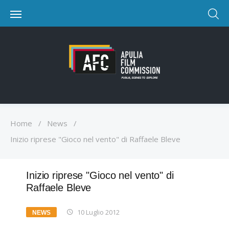
Home
/
News
/
Inizio riprese "Gioco nel vento" di Raffaele Bleve
Inizio riprese "Gioco nel vento" di
Raffaele Bleve
10 Luglio 2012
NEWS