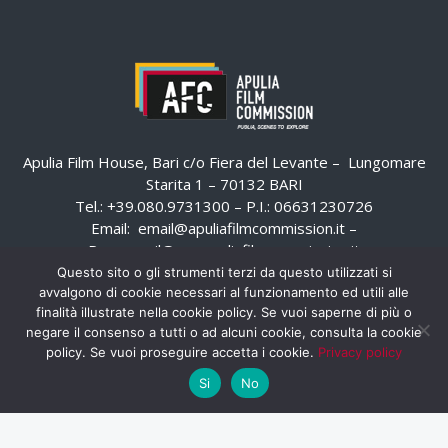
Apulia Film House, Bari c/o Fiera del Levante – Lungomare
Starita 1 – 70132 BARI
Tel.: +39.080.9731300 – P.I.: 06631230726
Email:
email@apuliafilmcommission.it
–
Pec:
email@pec.apuliafilmcommission.it
Questo sito o gli strumenti terzi da questo utilizzati si
avvalgono di cookie necessari al funzionamento ed utili alle
finalità illustrate nella cookie policy. Se vuoi saperne di più o
negare il consenso a tutti o ad alcuni cookie, consulta la cookie
policy. Se vuoi proseguire accetta i cookie.
Privacy policy
Si
No