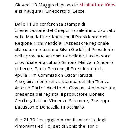
Giovedì 13 Maggio riaprono le
Manifatture Knos
e si inaugura il Cineporto di Lecce.
Dalle 11.30 conferenza stampa di
presentazione del Cineporto salentino, ospitato
nelle Manifatture Knos con il Presidente della
Regione Nichi Vendola, l’Assessore regionale
alla cultura e turismo Silvia Godelli, il Presidente
della provincia Antonio Gabellone, l’assessore
provinciale alla cultura Simona Manca, il Sindaco
di Lecce, Paolo Perrone; il Presidente della
Apulia Film Commission Oscar Iarussi.
A seguire, conferenza stampa del film "Senza
Arte né Parte" diretto da Giovanni Albanese alla
presenza del regista, il produttore Lionello
Cerri e gli attori Vincenzo Salemme, Giuseppe
Battiston e Donatella Finocchiaro.
Alle 21.30 festeggiamo con il concerto degli
Almoraima ed il dj set di Sonic the Tonic.