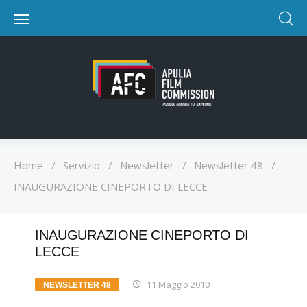
Home
/
Servizio
/
Newsletter
/
Newsletter 48
/
INAUGURAZIONE CINEPORTO DI LECCE
INAUGURAZIONE CINEPORTO DI
LECCE
11 Maggio 2010
NEWSLETTER 48