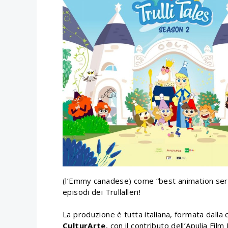
(l’Emmy canadese) come “best animation serie
episodi dei Trullalleri!
La produzione è tutta italiana, formata dalla
CulturArte
, con il contributo dell’Apulia Film