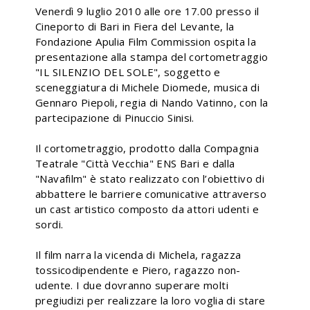
Venerdì 9 luglio 2010 alle ore 17.00 presso il
Cineporto di Bari in Fiera del Levante, la
Fondazione Apulia Film Commission ospita la
presentazione alla stampa del cortometraggio
"IL SILENZIO DEL SOLE", soggetto e
sceneggiatura di Michele Diomede, musica di
Gennaro Piepoli, regia di Nando Vatinno, con la
partecipazione di Pinuccio Sinisi.
Il cortometraggio, prodotto dalla Compagnia
Teatrale "Città Vecchia" ENS Bari e dalla
"Navafilm" è stato realizzato con l’obiettivo di
abbattere le barriere comunicative attraverso
un cast artistico composto da attori udenti e
sordi.
Il film narra la vicenda di Michela, ragazza
tossicodipendente e Piero, ragazzo non-
udente. I due dovranno superare molti
pregiudizi per realizzare la loro voglia di stare