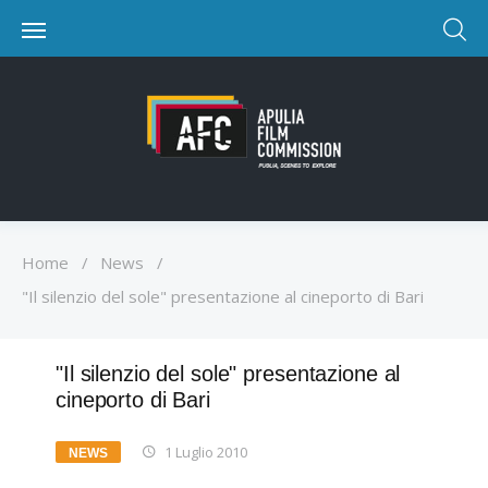
Home
/
News
/
"Il silenzio del sole" presentazione al cineporto di Bari
"Il silenzio del sole" presentazione al
cineporto di Bari
1 Luglio 2010
NEWS