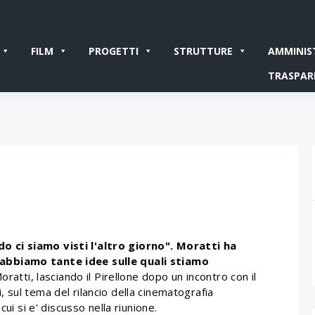
FILM
PROGETTI
STRUTTURE
AMMINIS
TRASPAR
 ci siamo visti l'altro giorno". Moratti ha
abbiamo tante idee sulle quali stiamo
Moratti, lasciando il Pirellone dopo un incontro con il
 sul tema del rilancio della cinematografia
ui si e' discusso nella riunione.