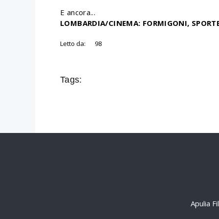
E ancora...
LOMBARDIA/CINEMA: FORMIGONI, SPORT
Letto da:
98
Tags:
Apulia F