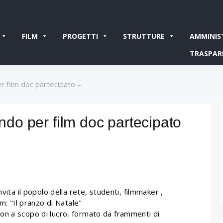
FILM
PROGETTI
STRUTTURE
AMMINIS
TRASPAR
er film doc partecipato –
ando per film doc partecipato
vita il popolo della rete, studenti, filmmaker ,
m: "Il pranzo di Natale"
on a scopo di lucro, formato da frammenti di