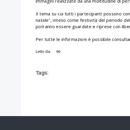
immagini realizzate da una moltitudine di pe
Il tema su cui tutti i partecipanti possono conf
natale", inteso come festività del periodo dell
potranno essere guardate e riprese con libert
Per tutte le informazioni è possibile consultare
Letto da:
66
Tags: