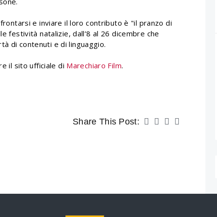
rsone.
rontarsi e inviare il loro contributo è "il pranzo di
e festività natalizie, dall’8 al 26 dicembre che
à di contenuti e di linguaggio.
 il sito ufficiale di
Marechiaro Film
.
Share This Post: