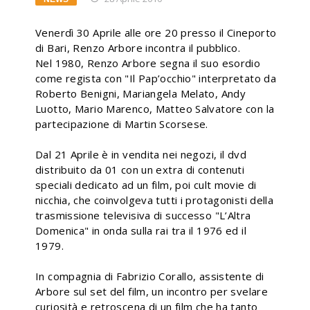
Venerdì 30 Aprile alle ore 20 presso il Cineporto
di Bari, Renzo Arbore incontra il pubblico.
Nel 1980, Renzo Arbore segna il suo esordio
come regista con "Il Pap’occhio" interpretato da
Roberto Benigni, Mariangela Melato, Andy
Luotto, Mario Marenco, Matteo Salvatore con la
partecipazione di Martin Scorsese.
Dal 21 Aprile è in vendita nei negozi, il dvd
distribuito da 01 con un extra di contenuti
speciali dedicato ad un film, poi cult movie di
nicchia, che coinvolgeva tutti i protagonisti della
trasmissione televisiva di successo "L’Altra
Domenica" in onda sulla rai tra il 1976 ed il
1979.
In compagnia di Fabrizio Corallo, assistente di
Arbore sul set del film, un incontro per svelare
curiosità e retroscena di un film che ha tanto