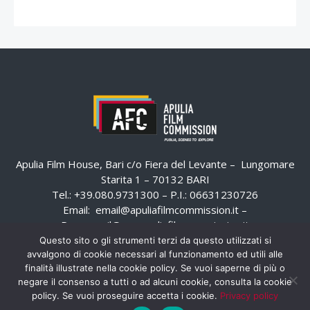
Apulia Film House, Bari c/o Fiera del Levante – Lungomare
Starita 1 – 70132 BARI
Tel.: +39.080.9731300 – P.I.: 06631230726
Email:
email@apuliafilmcommission.it
–
Pec:
email@pec.apuliafilmcommission.it
Questo sito o gli strumenti terzi da questo utilizzati si
avvalgono di cookie necessari al funzionamento ed utili alle
finalità illustrate nella cookie policy. Se vuoi saperne di più o
negare il consenso a tutti o ad alcuni cookie, consulta la cookie
policy. Se vuoi proseguire accetta i cookie.
Privacy policy