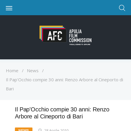
Home
/
News
/
Il Pap'Occhio compie 30 anni: Renzo Arbore al Cineporto di
Bari
Il Pap'Occhio compie 30 anni: Renzo
Arbore al Cineporto di Bari
28 Aprile 2010
NEWS