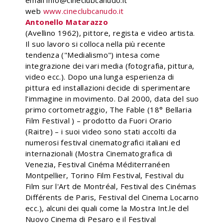
email info@cineclubcanudo.it
web
www.cineclubcanudo.it
Antonello Matarazzo
(Avellino 1962), pittore, regista e video artista.
Il suo lavoro si colloca nella più recente
tendenza ("Medialismo") intesa come
integrazione dei vari media (fotografia, pittura,
video ecc.). Dopo una lunga esperienza di
pittura ed installazioni decide di sperimentare
l’immagine in movimento. Dal 2000, data del suo
primo cortometraggio, The Fable (18° Bellaria
Film Festival ) – prodotto da Fuori Orario
(Raitre) – i suoi video sono stati accolti da
numerosi festival cinematografici italiani ed
internazionali (Mostra Cinematografica di
Venezia, Festival Cinéma Méditerranéen
Montpellier, Torino Film Festival, Festival du
Film sur l'Art de Montréal, Festival des Cinémas
Différents de Paris, Festival del Cinema Locarno
ecc.), alcuni dei quali come la Mostra Int.le del
Nuovo Cinema di Pesaro e il Festival