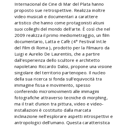
Internacional de Cine di Mar del Plata hanno
proposto sue retrospettive. Realizza inoltre
video musicali e documentari a carattere
artistico che hanno come protagonisti alcuni
suoi colleghi del mondo dell’arte. È così che nel
2009 realizza il primo mediometraggio, un film
documentario, Latta e Cafè (4° Festival Int.le
del Film di Roma ), prodotto per la Filmauro da
Luigi e Aurelio De Laurentiis, che a partire
dall’esperienza dello scultore e architetto
napoletano Riccardo Dalisi, propone una visione
singolare del territorio partenopeo. Il nucleo
della sua ricerca si fonda sull’equivocità tra
immagine fissa e movimento, spesso
conferendo micromovimenti alle immagini
fotografiche attraverso tecniche di morphing,
ma il trait d'union tra pittura, video e video-
installazioni è costituito dalla marcata
inclinazione nell’esplorare aspetti introspettivi e
antropologici dell’umano. Questa caratteristica