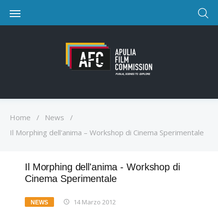
Home
/
News
/
Il Morphing dell'anima – Workshop di Cinema Sperimentale
Il Morphing dell'anima - Workshop di
Cinema Sperimentale
14 Marzo 2012
NEWS