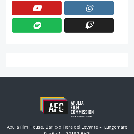
Apulia Film House, Bari c/o Fiera del Levante – Lungomare
Starita 1 – 70132 BARI