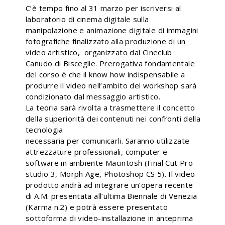
C’è tempo fino al 31 marzo per iscriversi al
laboratorio di cinema digitale sulla
manipolazione e animazione digitale di immagini
fotografiche finalizzato alla produzione di un
video artistico, organizzato dal Cineclub
Canudo di Bisceglie. Prerogativa fondamentale
del corso è che il know how indispensabile a
produrre il video nell’ambito del workshop sarà
condizionato dal messaggio artistico.
La teoria sarà rivolta a trasmettere il concetto
della superiorità dei contenuti nei confronti della
tecnologia
necessaria per comunicarli. Saranno utilizzate
attrezzature professionali, computer e
software in ambiente Macintosh (Final Cut Pro
studio 3, Morph Age, Photoshop CS 5). Il video
prodotto andrà ad integrare un’opera recente
di A.M. presentata all’ultima Biennale di Venezia
(Karma n.2) e potrà essere presentato
sottoforma di video-installazione in anteprima