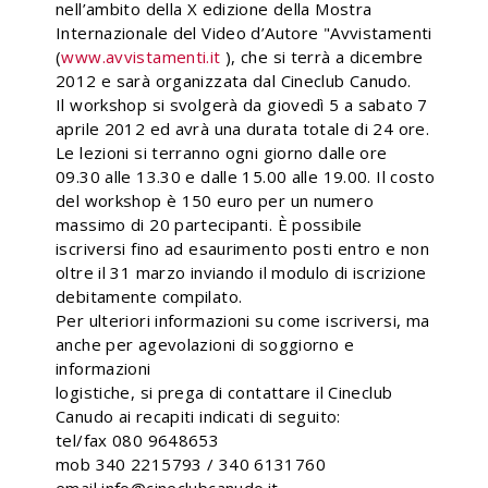
nell’ambito della X edizione della Mostra
Internazionale del Video d’Autore "Avvistamenti
(
www.avvistamenti.it
), che si terrà a dicembre
2012 e sarà organizzata dal Cineclub Canudo.
Il workshop si svolgerà da giovedì 5 a sabato 7
aprile 2012 ed avrà una durata totale di 24 ore.
Le lezioni si terranno ogni giorno dalle ore
09.30 alle 13.30 e dalle 15.00 alle 19.00. Il costo
del workshop è 150 euro per un numero
massimo di 20 partecipanti. È possibile
iscriversi fino ad esaurimento posti entro e non
oltre il 31 marzo inviando il modulo di iscrizione
debitamente compilato.
Per ulteriori informazioni su come iscriversi, ma
anche per agevolazioni di soggiorno e
informazioni
logistiche, si prega di contattare il Cineclub
Canudo ai recapiti indicati di seguito:
tel/fax 080 9648653
mob 340 2215793 / 340 6131760