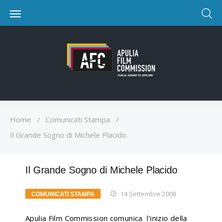
Home
/
Comunicati Stampa
/
Il Grande Sogno di Michele Placido
Il Grande Sogno di Michele Placido
14 Settembre 2008
COMUNICATI STAMPA
Apulia Film Commission comunica l’inizio della