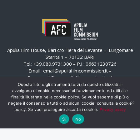
Apulia Film House, Bari c/o Fiera del Levante – Lungomare
Starita 1 – 70132 BARI
Tel.: +39.080.9731300 – P.I.: 06631230726
Email:
email@apuliafilmcommission.it
–
Pec:
email@pec.apuliafilmcommission.it
Questo sito o gli strumenti terzi da questo utilizzati si
avvalgono di cookie necessari al funzionamento ed utili alle
finalità illustrate nella cookie policy. Se vuoi saperne di più o
negare il consenso a tutti o ad alcuni cookie, consulta la cookie
policy. Se vuoi proseguire accetta i cookie.
Privacy policy
Si
No