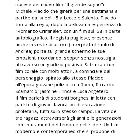
riprese del nuovo film "Il grande sogno"di
Michele Placido che girerà per una settimana a
partire da lunedì 15 a Lecce e Salento.
Placido
torna alla regia, dopo la bellissima esperienza di
"Romanzo Criminale", con un film sul ’68 in parte
autobiografico. Il regista pugliese, presente
anche in veste di attore (interpreta il ruolo di
Andrea) porta sul grande schermo le sue
emozioni, ricordando, seppur senza nostalgia,
attraverso un giudizio positivo. Si tratta di un
film corale con molti attori, a cominciare dal
personaggio ispirato allo stesso Placido,
all’epoca giovane poliziotto a Roma, Riccardo
Scamarcio, Jasmine Trinca e Luca Argetero.
Il film parlerà di studenti borghesi in lotta con i
padri e di giovani lavoratori di estrazione
proletaria, tutti sullo stesso campo. La vita dei
tre ragazzi attraverserà gli anni e le generazioni
con i mutamenti del tempo e delle idee. Un film
moderno e contemporaneo che si propone di