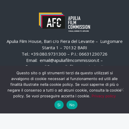
Apulia Film House, Bari c/o Fiera del Levante – Lungomare
Starita 1 – 70132 BARI
Tel.: +39.080.9731300 – P.I.: 06631230726
Email:
email@apuliafilmcommission.it
–
Pec:
email@pec.apuliafilmcommission.it
Questo sito o gli strumenti terzi da questo utilizzati si
avvalgono di cookie necessari al funzionamento ed utili alle
finalità illustrate nella cookie policy. Se vuoi saperne di più o
negare il consenso a tutti o ad alcuni cookie, consulta la cookie
policy. Se vuoi proseguire accetta i cookie.
Privacy policy
Si
No