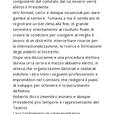
componenti del comitato dal cui novero verrà
eletto il Presidente.
Atti formali, certo e dunque essenziali per dare
gambe al settore. Tuttavia a me è sembrato di
registrare un bel clima alla fine, di grande
serenità e orientamento al risultato finale di
creare le condizioni per svolgere al meglio il
lavoro di un distretto: intercettare risorse per
la internazionalizzazione, la ricerca e formazione
degli addetti al Distretto.
Dopo una discussione e una procedura elettiva
durata circa un'ora e mezzo abbiamo eletto, in
attesa che organizzazioni datoriali e sindacali
indichino i loro nomi i seguenti professionisti e
imprenditori nel Comitato che redigerà il piano
di sviluppo per ottenere il riconoscimento
definitivo:
Roberto Ricco (membro anziano e dunque
Presidente pro tempore e rappresentante del
Teatro)
Lara Castrignanò (in rappresentanza