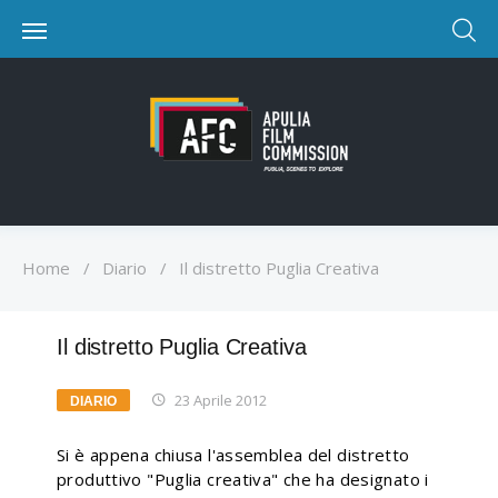
Home
/
Diario
/
Il distretto Puglia Creativa
Il distretto Puglia Creativa
23 Aprile 2012
DIARIO
Si è appena chiusa l'assemblea del distretto
produttivo "Puglia creativa" che ha designato i