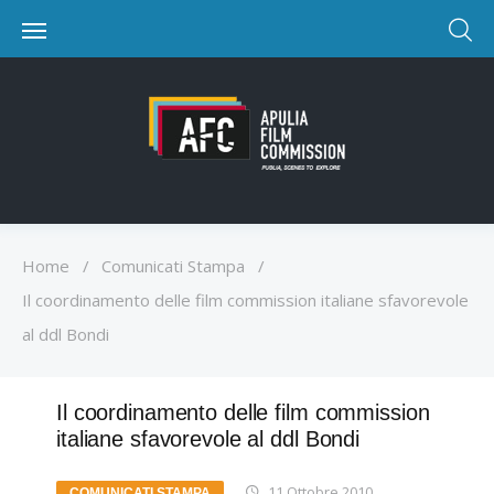
Home
/
Comunicati Stampa
/
Il coordinamento delle film commission italiane sfavorevole
al ddl Bondi
Il coordinamento delle film commission
italiane sfavorevole al ddl Bondi
11 Ottobre 2010
COMUNICATI STAMPA