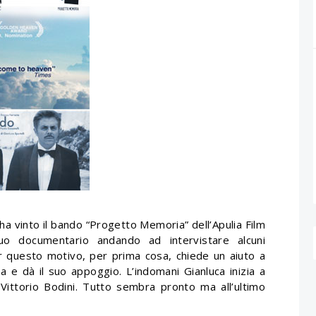
 ha vinto il bando “Progetto Memoria” dell’Apulia Film
suo documentario andando ad intervistare alcuni
r questo motivo, per prima cosa, chiede un aiuto a
ea e dà il suo appoggio. L’indomani Gianluca inizia a
Vittorio Bodini. Tutto sembra pronto ma all’ultimo