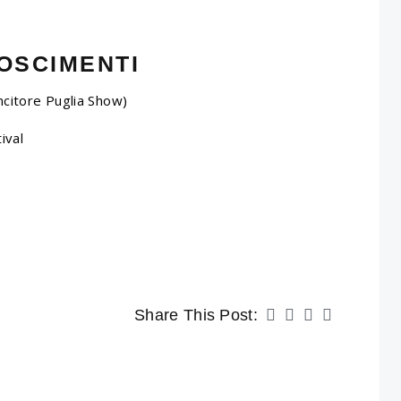
OSCIMENTI
ncitore Puglia Show)
ival
Share This Post: