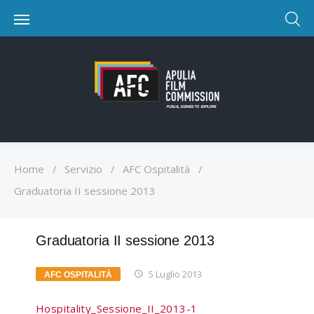
Home
/
Servizio
/
AFC Ospitalità
/
Graduatoria II sessione 2013
Graduatoria II sessione 2013
5 Luglio 2013
AFC OSPITALITÀ
Hospitality_Sessione_II_2013-1