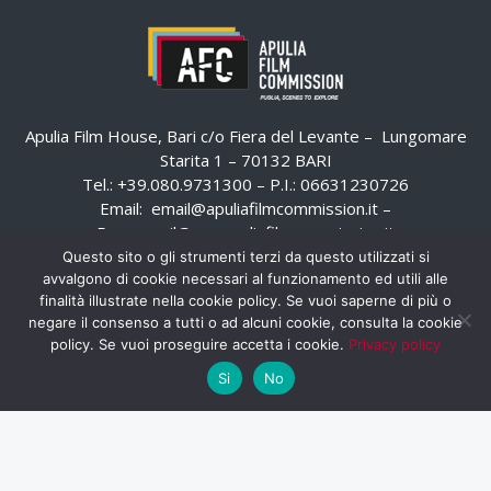
Apulia Film House, Bari c/o Fiera del Levante – Lungomare
Starita 1 – 70132 BARI
Tel.: +39.080.9731300 – P.I.: 06631230726
Email:
email@apuliafilmcommission.it
–
Pec:
email@pec.apuliafilmcommission.it
Questo sito o gli strumenti terzi da questo utilizzati si
avvalgono di cookie necessari al funzionamento ed utili alle
finalità illustrate nella cookie policy. Se vuoi saperne di più o
negare il consenso a tutti o ad alcuni cookie, consulta la cookie
policy. Se vuoi proseguire accetta i cookie.
Privacy policy
Si
No