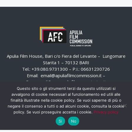
Apulia Film House, Bari c/o Fiera del Levante – Lungomare
Starita 1 – 70132 BARI
Tel.: +39.080.9731300 – P.I.: 06631230726
Email:
email@apuliafilmcommission.it
–
Pec:
email@pec.apuliafilmcommission.it
Questo sito o gli strumenti terzi da questo utilizzati si
avvalgono di cookie necessari al funzionamento ed utili alle
finalità illustrate nella cookie policy. Se vuoi saperne di più o
negare il consenso a tutti o ad alcuni cookie, consulta la cookie
policy. Se vuoi proseguire accetta i cookie.
Privacy policy
Si
No