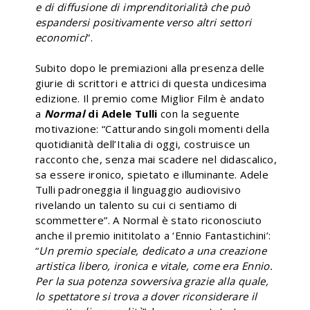
e di diffusione di imprenditorialità che può
espandersi positivamente verso altri settori
economici
”.
Subito dopo le premiazioni alla presenza delle
giurie di scrittori e attrici di questa undicesima
edizione. Il premio come Miglior Film è andato
a
Normal
di Adele Tulli
con la seguente
motivazione: “Catturando singoli momenti della
quotidianità dell’Italia di oggi, costruisce un
racconto che, senza mai scadere nel didascalico,
sa essere ironico, spietato e illuminante. Adele
Tulli padroneggia il linguaggio audiovisivo
rivelando un talento su cui ci sentiamo di
scommettere”. A Normal è stato riconosciuto
anche il premio inititolato a ‘Ennio Fantastichini’:
“
Un premio speciale, dedicato a una creazione
artistica libero, ironica e vitale, come era Ennio.
Per la sua potenza sovversiva grazie alla quale,
lo spettatore si trova a dover riconsiderare il