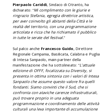
Pierpaolo Cariddi
, Sindaco di Otranto, ha
dichiarato: “
Mi complimento con le giurie e
ringrazio Stefania, egregia direttrice artistica,
per aver coinvolto gli abitanti della Città e le
realtà del territorio, con una programmazione
articolata e ricca che ha richiamato il pubblico
in tutte le serate del festival.
”
Sul palco anche
Francesco Guido
, Direttore
Regionale Campania, Basilicata, Calabria e Puglia
di Intesa Sanpaolo, main partner della
manifestazione che ha sottolineato: “
L’attuale
edizione di OFFF, focalizzata su Diversity, si
presenta in ottima sintonia con i valori di Intesa
Sanpaolo che assume questo valore fra quelli
fondanti. Siamo convinti che il Sud, che si
confronta con ataviche carenze infrastrutturali,
può trovare proprio in una adeguata
programmazione e coordinamento delle attività
culturali una leva importante di accumulazione