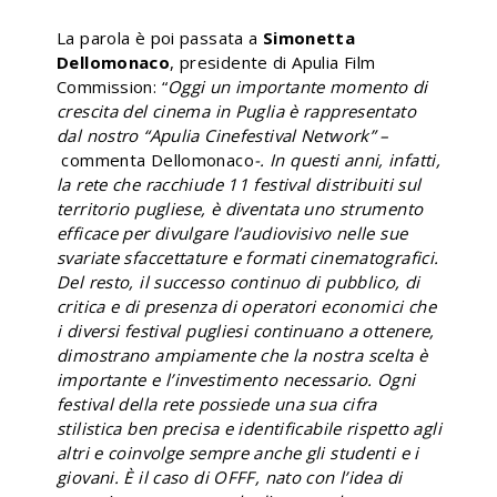
La parola è poi passata a
Simonetta
Dellomonaco
, presidente di Apulia Film
Commission: “
Oggi un importante momento di
crescita del cinema in Puglia è rappresentato
dal nostro “Apulia Cinefestival Network” –
commenta Dellomonaco
-. In questi anni, infatti,
la rete che racchiude 11 festival distribuiti sul
territorio pugliese, è diventata uno strumento
efficace per divulgare l’audiovisivo nelle sue
svariate sfaccettature e formati cinematografici.
Del resto, il successo continuo di pubblico, di
critica e di presenza di operatori economici che
i diversi festival pugliesi continuano a ottenere,
dimostrano ampiamente che la nostra scelta è
importante e l’investimento necessario. Ogni
festival della rete possiede una sua cifra
stilistica ben precisa e identificabile rispetto agli
altri e coinvolge sempre anche gli studenti e i
giovani. È il caso di OFFF, nato con l’idea di