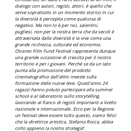
dialogo con autori, registi, attori, è quello che
serve soprattutto in un momento storico in cui
la diversità è percepita come qualcosa di
negativo. Ma non lo è per noi, salentini,
pugliesi, non per la nostra terra che da secoli è
attraversata dalla diversità e la vive come una
grande ricchezza, culturale ed economia.
Otranto Film Fund Festival rappresenta dunque
una grande occasione di crescita per il nostro
territorio e per i giovani. Perché se da un lato
punta alla promozione del prodotto
cinematografico dall’altro investe sulla
formazione delle nuove leve. Quest’anno 24
ragazzi hanno potuto partecipare alla summer
school e al laboratorio sullo storytelling,
lavorando al fianco di registi importanti a livello
nazionale e internazionale. Ecco per la Regione
un festival deve essere tutto questo, siamo felici
che la direttrice artistica, Stefania Rocca, abbia
colto appieno la nostra strategia
”.