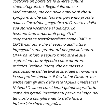
costruire un ponte tra le diverse culture
cinematografiche, Regioni Europee e
Mediterranee, ma con delle ambizioni che si
spingono anche più lontano partendo proprio
dalla collocazione geografica di Otranto e dalla
sua storica vocazione al dialogo. Lo
testimoniano importanti progetti di
cooperazione transfrontaliera come CIACK e
CIRCE nati qui e che ci vedono addirittura
impegnati come produttori per giovani autori.
OFFF ha voluto e saputo rinnovare le sue
aspirazioni coinvolgendo come direttore
artistico Stefania Rocca, che ha messo a
disposizione del festival le sue idee innovative e
la sua professionalità. Il festival di Otranto, ma
anche tutti gli altri della rete “Apulia Cinefestival
Network”, vanno considerati quindi soprattutto
come dei grandi investimenti per lo sviluppo del
territorio a completamento della filiera
industriale cinematografica
”.