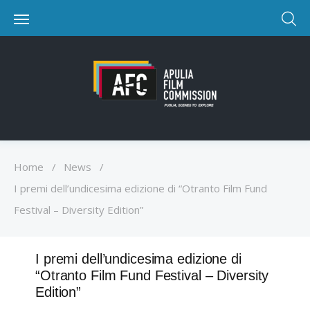
Home
/
News
/
I premi dell’undicesima edizione di “Otranto Film Fund
Festival – Diversity Edition”
I premi dell’undicesima edizione di
“Otranto Film Fund Festival – Diversity
Edition”