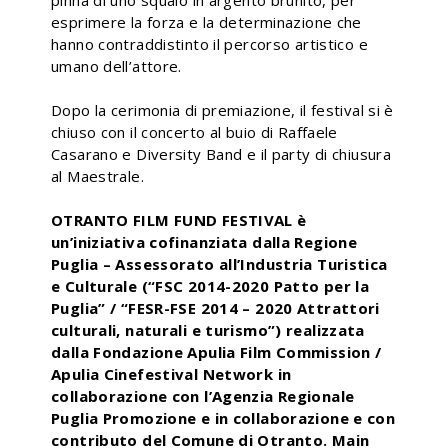
pinna di uno squalo in argento brunito, per
esprimere la forza e la determinazione che
hanno contraddistinto il percorso artistico e
umano dell’attore.
Dopo la cerimonia di premiazione, il festival si è
chiuso con il concerto al buio di Raffaele
Casarano e Diversity Band e il party di chiusura
al Maestrale.
OTRANTO FILM FUND FESTIVAL è
un’iniziativa cofinanziata dalla Regione
Puglia – Assessorato all’Industria Turistica
e Culturale (“FSC 2014-2020 Patto per la
Puglia” / “FESR-FSE 2014 – 2020 Attrattori
culturali, naturali e turismo”) realizzata
dalla Fondazione Apulia Film Commission /
Apulia Cinefestival Network in
collaborazione con l’Agenzia Regionale
Puglia Promozione e in collaborazione e con
contributo del Comune di Otranto. Main