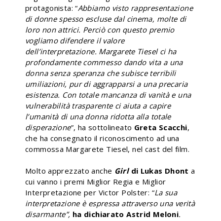
protagonista: “
Abbiamo visto rappresentazione
di donne spesso escluse dal cinema, molte di
loro non attrici. Perciò con questo premio
vogliamo difendere il valore
dell’interpretazione. Margarete Tiesel ci ha
profondamente commesso dando vita a una
donna senza speranza che subisce terribili
umiliazioni, pur di aggrapparsi a una precaria
esistenza. Con totale mancanza di vanità e una
vulnerabilità trasparente ci aiuta a capire
l’umanità di una donna ridotta alla totale
disperazione
”, ha sottolineato
Greta Scacchi
,
che ha consegnato il riconoscimento ad una
commossa Margarete Tiesel, nel cast del film.
Molto apprezzato anche
Girl
di Lukas Dhont
a
cui vanno i premi Miglior Regia e Miglior
Interpretazione per Victor Polster: “
La sua
interpretazione è espressa attraverso una verità
disarmante”,
ha dichiarato Astrid Meloni
.