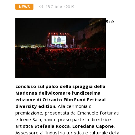
18 Ottobre 2019
NEWS
Si è
concluso sul palco della spiaggia della
Madonna dell’Altomare l’undicesima
edizione di Otranto Film Fund Festival –
diversity edition.
Alla cerimonia di
premiazione, presentata da Emanuele Fortunati
e Irene Sala, hanno preso parte la direttrice
artistica
Stefania Rocca
,
Loredana Capone
,
Assessore all’Industria turistica e culturale della