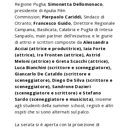
Regione Puglia;
Simonetta Dellomonaco
,
presidente di Apulia Film
Commission;
Pierpaolo Cariddi
, Sindaco di
Otranto;
Francesco Guido
, Direttore Regionale
Campania, Basilicata, Calabria e Puglia di Intesa
Sanpaolo, main partner dell’iniziativa; e le giurie
di attrici e scrittori composte da
Alessandra
Acciai (attrice e produttrice), Iaia Forte
(attrice), Ira Fronten (attrice), Astrid
Meloni (attrice) e Greta Scacchi (attrice),
Luca Bianchini (scrittore e sceneggiatore),
Giancarlo De Cataldo (scrittore e
sceneggiatore), Diego De Silva (scrittore e
sceneggiatore), Sandrone Dazieri
(sceneggiatore e scrittore) e Stefano
Sardo (sceneggiatore e musicista)
, insieme
agli studenti della summer school, registi e altri
ospiti che si sono alternati sul palco.
La serata si è aperta con la proiezione di