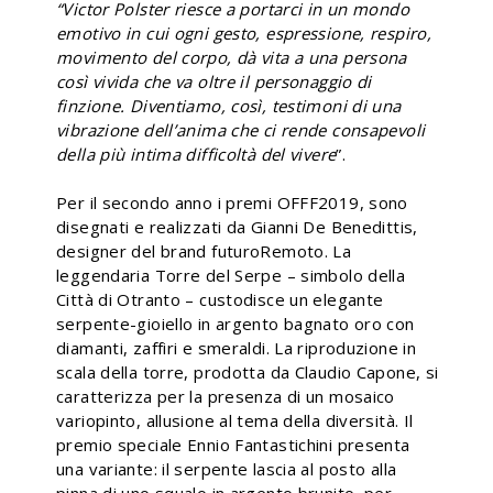
“Victor Polster riesce a portarci in un mondo
emotivo in cui ogni gesto, espressione, respiro,
movimento del corpo, dà vita a una persona
così vivida che va oltre il personaggio di
finzione. Diventiamo, così, testimoni di una
vibrazione dell’anima che ci rende consapevoli
della più intima difficoltà del vivere
”.
Per il secondo anno i premi OFFF2019, sono
disegnati e realizzati da Gianni De Benedittis,
designer del brand futuroRemoto. La
leggendaria Torre del Serpe – simbolo della
Città di Otranto – custodisce un elegante
serpente-gioiello in argento bagnato oro con
diamanti, zaffiri e smeraldi. La riproduzione in
scala della torre, prodotta da Claudio Capone, si
caratterizza per la presenza di un mosaico
variopinto, allusione al tema della diversità. Il
premio speciale Ennio Fantastichini presenta
una variante: il serpente lascia al posto alla