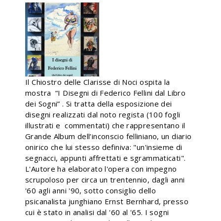
Il Chiostro delle Clarisse di Noci ospita la
mostra “I Disegni di Federico Fellini dal Libro
dei Sogni” . Si tratta della esposizione dei
disegni realizzati dal noto regista (100 fogli
illustrati e commentati) che rappresentano il
Grande Album dell’inconscio felliniano, un diario
onirico che lui stesso definiva: "un'insieme di
segnacci, appunti affrettati e sgrammaticati".
L'Autore ha elaborato l'opera con impegno
scrupoloso per circa un trentennio, dagli anni
'60 agli anni '90, sotto consiglio dello
psicanalista junghiano Ernst Bernhard, presso
cui è stato in analisi dal '60 al '65. I sogni