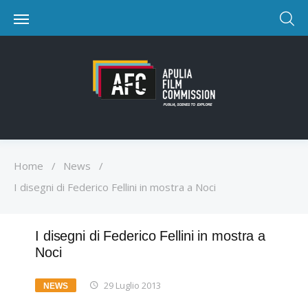
Home
/
News
/
I disegni di Federico Fellini in mostra a Noci
I disegni di Federico Fellini in mostra a
Noci
29 Luglio 2013
NEWS