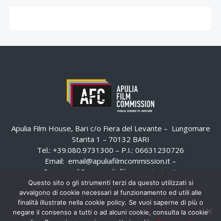
Apulia Film House, Bari c/o Fiera del Levante – Lungomare
Starita 1 – 70132 BARI
Tel.: +39.080.9731300 – P.I.: 06631230726
Email:
email@apuliafilmcommission.it
–
Pec:
email@pec.apuliafilmcommission.it
Questo sito o gli strumenti terzi da questo utilizzati si
avvalgono di cookie necessari al funzionamento ed utili alle
finalità illustrate nella cookie policy. Se vuoi saperne di più o
negare il consenso a tutti o ad alcuni cookie, consulta la cookie