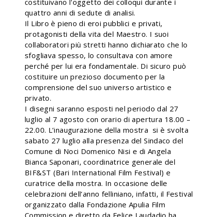
costituivano l'oggetto dei colloqui durante i
quattro anni di sedute di analisi.
Il Libro è pieno di eroi pubblici e privati,
protagonisti della vita del Maestro. I suoi
collaboratori più stretti hanno dichiarato che lo
sfogliava spesso, lo consultava con amore
perché per lui era fondamentale. Di sicuro può
costituire un prezioso documento per la
comprensione del suo universo artistico e
privato.
I disegni saranno esposti nel periodo dal 27
luglio al 7 agosto con orario di apertura 18.00 –
22.00. L’inaugurazione della mostra si è svolta
sabato 27 luglio alla presenza del Sindaco del
Comune di Noci Domenico Nisi e di Angela
Bianca Saponari, coordinatrice generale del
BIF&ST (Bari International Film Festival) e
curatrice della mostra. In occasione delle
celebrazioni dell’anno felliniano, infatti, il Festival
organizzato dalla Fondazione Apulia Film
Commission e diretto da Felice Laudadio ha