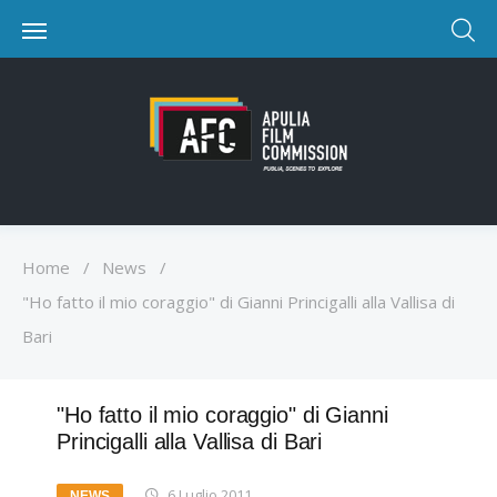
Home
/
News
/
"Ho fatto il mio coraggio" di Gianni Princigalli alla Vallisa di
Bari
"Ho fatto il mio coraggio" di Gianni
Princigalli alla Vallisa di Bari
6 Luglio 2011
NEWS