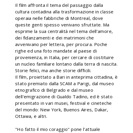
Il film affronta il tema del passaggio dalla
cultura contadina alla trasformazione in classe
operaia nelle fabbriche di Montreal, dove
queste genti spesso venivano sfruttate. Ma
esprime la sua centralità nel tema dell’amore,
dei fidanzamenti e dei matrimoni che
avvenivano per lettera, per procura. Poche
righe ed una foto mandate al paese di
provenienza, in Italia, per cercare di costituire
un nucleo familiare lontano dalla terra di nascita.
Storie felici, ma anche storie difficili.
Il film, proiettato a Bari in anteprima cittadina, è
stato premiato dalla SCAM a Parigi, dal museo
etnografico di Belgrado e dal museo
dell'emigrazione di Gualdo Tadino, ed è stato
presentato in vari musei, festival e cineteche
del mondo: New York, Buenos Aires, Dakar,
Ottawa, e altri.
"Ho fatto il mio coraggio" pone l’attuale