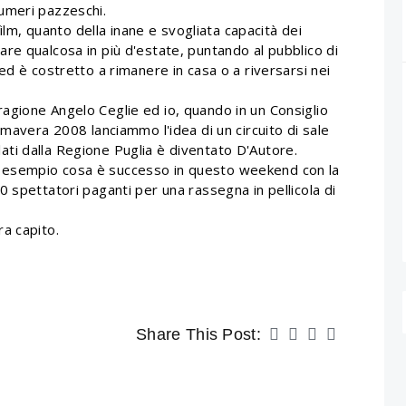
umeri pazzeschi.
film, quanto della inane e svogliata capacità dei
chiare qualcosa in più d'estate, puntando al pubblico di
ed è costretto a rimanere in casa o a riversarsi nei
gione Angelo Ceglie ed io, quando in un Consiglio
imavera 2008 lanciammo l'idea di un circuito di sale
colati dalla Regione Puglia è diventato D'Autore.
 esempio cosa è successo in questo weekend con la
 spettatori paganti per una rassegna in pellicola di
a capito.
Share This Post: