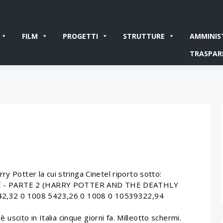
FILM
PROGETTI
STRUTTURE
AMMINIS
TRASPAR
y Potter la cui stringa Cinetel riporto sotto:
E - PARTE 2 (HARRY POTTER AND THE DEATHLY
,32 0 1008 5423,26 0 1008 0 10539322,94
è uscito in Italia cinque giorni fa. Milleotto schermi.