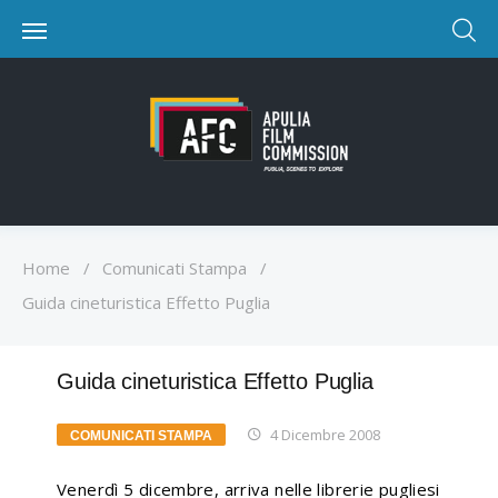
Home
/
Comunicati Stampa
/
Guida cineturistica Effetto Puglia
Guida cineturistica Effetto Puglia
4 Dicembre 2008
COMUNICATI STAMPA
Venerdì 5 dicembre, arriva nelle librerie pugliesi