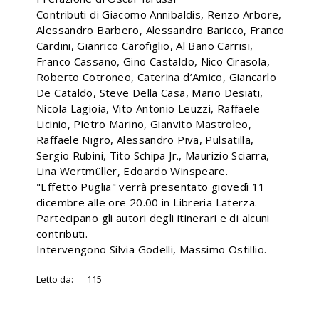
Contributi di Giacomo Annibaldis, Renzo Arbore,
Alessandro Barbero, Alessandro Baricco, Franco
Cardini, Gianrico Carofiglio, Al Bano Carrisi,
Franco Cassano, Gino Castaldo, Nico Cirasola,
Roberto Cotroneo, Caterina d’Amico, Giancarlo
De Cataldo, Steve Della Casa, Mario Desiati,
Nicola Lagioia, Vito Antonio Leuzzi, Raffaele
Licinio, Pietro Marino, Gianvito Mastroleo,
Raffaele Nigro, Alessandro Piva, Pulsatilla,
Sergio Rubini, Tito Schipa Jr., Maurizio Sciarra,
Lina Wertmüller, Edoardo Winspeare.
"Effetto Puglia" verrà presentato giovedì 11
dicembre alle ore 20.00 in Libreria Laterza.
Partecipano gli autori degli itinerari e di alcuni
contributi.
Intervengono Silvia Godelli, Massimo Ostillio.
Letto da:
115