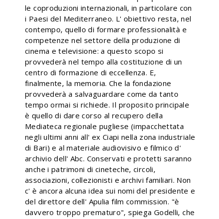
le coproduzioni internazionali, in particolare con
i Paesi del Mediterraneo. L' obiettivo resta, nel
contempo, quello di formare professionalità e
competenze nel settore della produzione di
cinema e televisione: a questo scopo si
provvederà nel tempo alla costituzione di un
centro di formazione di eccellenza. E,
finalmente, la memoria. Che la fondazione
provvederà a salvaguardare come da tanto
tempo ormai si richiede. Il proposito principale
è quello di dare corso al recupero della
Mediateca regionale pugliese (impacchettata
negli ultimi anni all' ex Ciapi nella zona industriale
di Bari) e al materiale audiovisivo e filmico d'
archivio dell' Abc. Conservati e protetti saranno
anche i patrimoni di cineteche, circoli,
associazioni, collezionisti e archivi familiari. Non
c' è ancora alcuna idea sui nomi del presidente e
del direttore dell' Apulia film commission. "è
davvero troppo prematuro", spiega Godelli, che