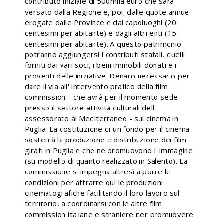
contributo iniziale di 500mila euro che sarà
versato dalla Regione e, poi, dalle quote annue
erogate dalle Province e dai capoluoghi (20
centesimi per abitante) e dagli altri enti (15
centesimi per abitante). A questo patrimonio
potranno aggiungersi i contributi statali, quelli
forniti dai vari soci, i beni immobili donati e i
proventi delle iniziative. Denaro necessario per
dare il via all' intervento pratico della film
commission - che avrà per il momento sede
presso il settore attività culturali dell'
assessorato al Mediterraneo - sul cinema in
Puglia. La costituzione di un fondo per il cinema
sosterrà la produzione e distribuzione dei film
girati in Puglia e che ne promuovono l' immagine
(su modello di quanto realizzato in Salento). La
commissione si impegna altresì a porre le
condizioni per attrarre qui le produzioni
cinematografiche facilitando il loro lavoro sul
territorio, a coordinarsi con le altre film
commission italiane e straniere per promuovere