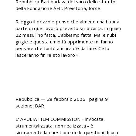
Repubblica Bari parlava del varo dello statuto
della Fondazione AFC. Preistoria, forse.
Rileggo il pezzo e penso che almeno una buona
parte di quel lavoro previsto sulla carta, in quasi
22 mesi, l'ho fatta. L'abbiamo fatta. Ma le nubi
grigie e questa umidità opprimente mi fanno
pensare che tanto ancora c'è da fare. Ce lo
lasceranno finire sto lavoro?!
Apulia film commission, si
parte
Repubblica — 28 febbraio 2006 pagina 9
sezione: BARI
L' APULIA FILM COMMISSION - invocata,
strumentalizzata, non realizzata - è
sicuramente la questione delle questioni di una