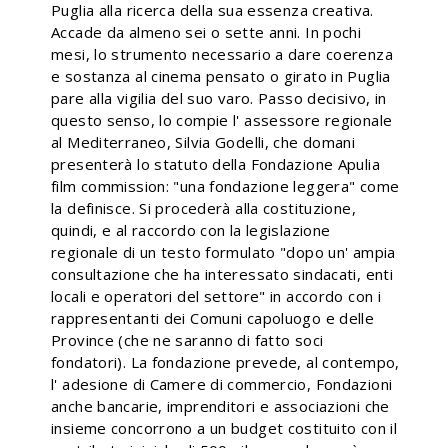
Puglia alla ricerca della sua essenza creativa.
Accade da almeno sei o sette anni. In pochi
mesi, lo strumento necessario a dare coerenza
e sostanza al cinema pensato o girato in Puglia
pare alla vigilia del suo varo. Passo decisivo, in
questo senso, lo compie l' assessore regionale
al Mediterraneo, Silvia Godelli, che domani
presenterà lo statuto della Fondazione Apulia
film commission: "una fondazione leggera" come
la definisce. Si procederà alla costituzione,
quindi, e al raccordo con la legislazione
regionale di un testo formulato "dopo un' ampia
consultazione che ha interessato sindacati, enti
locali e operatori del settore" in accordo con i
rappresentanti dei Comuni capoluogo e delle
Province (che ne saranno di fatto soci
fondatori). La fondazione prevede, al contempo,
l' adesione di Camere di commercio, Fondazioni
anche bancarie, imprenditori e associazioni che
insieme concorrono a un budget costituito con il