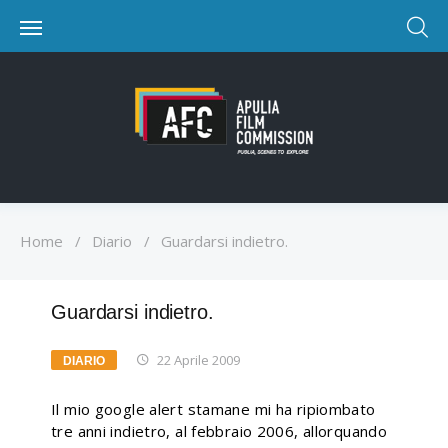
Home
/
Diario
/
Guardarsi indietro.
Guardarsi indietro.
22 Aprile 2009
DIARIO
Il mio google alert stamane mi ha ripiombato
tre anni indietro, al febbraio 2006, allorquando