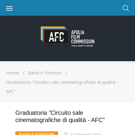
Home
/
Bandi e Fornitori
/
Graduatoria "Circuito sale cinematografiche di qualità –
AFC"
Graduatoria "Circuito sale
cinematografiche di qualità - AFC"
11 Gennaio 2010
BANDI E FORNITORI