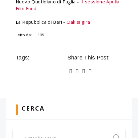
Nuovo Quotidiano di Puglia -
II sessione Apulia
Film Fund
La Repubblica di Bari -
Ciak si gira
Letto da:
109
Tags:
Share This Post:
CERCA