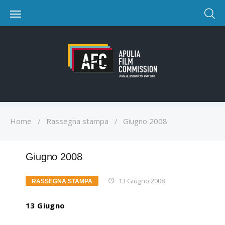
Home
/
Rassegna stampa
/
Giugno 2008
Giugno 2008
13 Giugno 2008
RASSEGNA STAMPA
13 Giugno