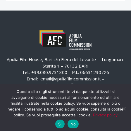
Apulia Film House, Bari c/o Fiera del Levante – Lungomare
Starita 1 – 70132 BARI
Tel.: +39.080.9731300 – P.I.: 06631230726
Email:
email@apuliafilmcommission.it
–
Pec:
email@pec.apuliafilmcommission.it
Questo sito o gli strumenti terzi da questo utilizzati si
avvalgono di cookie necessari al funzionamento ed utili alle
finalità illustrate nella cookie policy. Se vuoi saperne di più o
negare il consenso a tutti o ad alcuni cookie, consulta la cookie
policy. Se vuoi proseguire accetta i cookie.
Privacy policy
Si
No