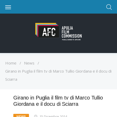
Home
/
News
/
Girano in Puglia il film tv di Marco Tullio Giordana e il docu di
Sciarra
Girano in Puglia il film tv di Marco Tullio
Giordana e il docu di Sciarra
15 Dicembre 2014
NEWS