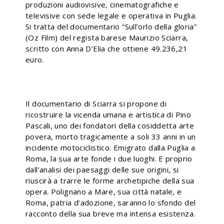
produzioni audiovisive, cinematografiche e
televisive con sede legale e operativa in Puglia.
Si tratta del documentario “Sull’orlo della gloria”
(Oz Film) del regista barese Maurizio Sciarra,
scritto con Anna D’Elia che ottiene 49.236,21
euro.
Il documentario di Sciarra si propone di
ricostruire la vicenda umana e artistica di Pino
Pascali, uno dei fondatori della cosiddetta arte
povera, morto tragicamente a soli 33 anni in un
incidente motociclistico. Emigrato dalla Puglia a
Roma, la sua arte fonde i due luoghi. E proprio
dall’analisi dei paesaggi delle sue origini, si
riuscirà a trarre le forme archetipiche della sua
opera. Polignano a Mare, sua città natale, e
Roma, patria d’adozione, saranno lo sfondo del
racconto della sua breve ma intensa esistenza.