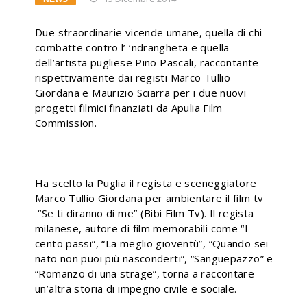
Due straordinarie vicende umane, quella di chi
combatte contro l’ ‘ndrangheta e quella
dell’artista pugliese Pino Pascali, raccontante
rispettivamente dai registi Marco Tullio
Giordana e Maurizio Sciarra per i due nuovi
progetti filmici finanziati da Apulia Film
Commission.
Ha scelto la Puglia il regista e sceneggiatore
Marco Tullio Giordana per ambientare il film tv
“Se ti diranno di me” (Bibi Film Tv). Il regista
milanese, autore di film memorabili come “I
cento passi”, “La meglio gioventù”, “Quando sei
nato non puoi più nasconderti”, “Sanguepazzo” e
“Romanzo di una strage”, torna a raccontare
un’altra storia di impegno civile e sociale.