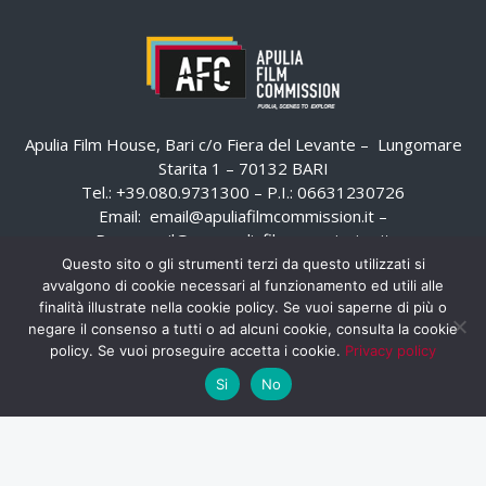
Apulia Film House, Bari c/o Fiera del Levante – Lungomare
Starita 1 – 70132 BARI
Tel.: +39.080.9731300 – P.I.: 06631230726
Email:
email@apuliafilmcommission.it
–
Pec:
email@pec.apuliafilmcommission.it
Questo sito o gli strumenti terzi da questo utilizzati si
avvalgono di cookie necessari al funzionamento ed utili alle
finalità illustrate nella cookie policy. Se vuoi saperne di più o
negare il consenso a tutti o ad alcuni cookie, consulta la cookie
policy. Se vuoi proseguire accetta i cookie.
Privacy policy
Si
No