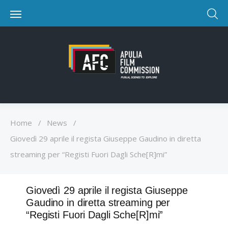
Home
/
News
/
Giovedì 29 aprile il regista Giuseppe Gaudino in diretta
streaming per “Registi Fuori Dagli Sche[R]mi”
Giovedì 29 aprile il regista Giuseppe
Gaudino in diretta streaming per
“Registi Fuori Dagli Sche[R]mi”