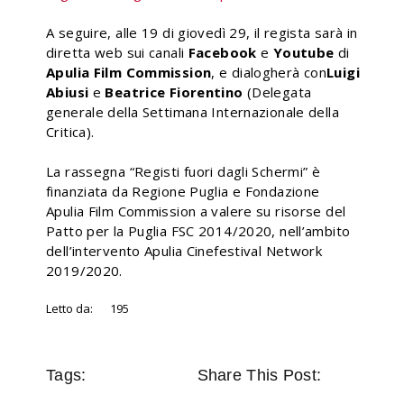
A seguire, alle 19 di giovedì 29, il regista sarà in
diretta web sui canali
Facebook
e
Youtube
di
Apulia Film Commission
, e dialogherà con
Luigi
Abiusi
e
Beatrice Fiorentino
(Delegata
generale della Settimana Internazionale della
Critica).
La rassegna “Registi fuori dagli Schermi” è
finanziata da Regione Puglia e Fondazione
Apulia Film Commission a valere su risorse del
Patto per la Puglia FSC 2014/2020, nell’ambito
dell’intervento Apulia Cinefestival Network
2019/2020.
Letto da:
195
Tags:
Share This Post: