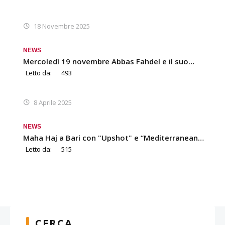
18 Novembre 2025
NEWS
Mercoledì 19 novembre Abbas Fahdel e il suo…
Letto da:
493
8 Aprile 2025
NEWS
Maha Haj a Bari con "Upshot" e “Mediterranean…
Letto da:
515
CERCA