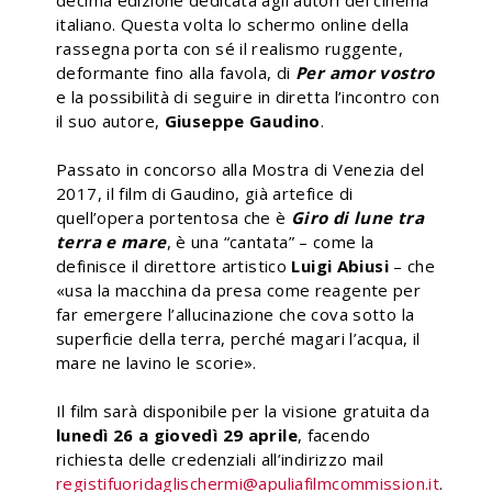
italiano. Questa volta lo schermo online della
rassegna porta con sé il realismo ruggente,
deformante fino alla favola, di
Per amor vostro
e la possibilità di seguire in diretta l’incontro con
il suo autore,
Giuseppe Gaudino
.
Passato in concorso alla Mostra di Venezia del
2017, il film di Gaudino, già artefice di
quell’opera portentosa che è
Giro di lune tra
terra e mare
, è una “cantata” – come la
definisce il direttore artistico
Luigi Abiusi
– che
«usa la macchina da presa come reagente per
far emergere l’allucinazione che cova sotto la
superficie della terra, perché magari l’acqua, il
mare ne lavino le scorie
».
Il film sarà disponibile per la visione gratuita da
lunedì 26 a giovedì 29 aprile
, facendo
richiesta delle credenziali all’indirizzo mail
registifuoridaglischermi@apuliafilmcommission.it
.