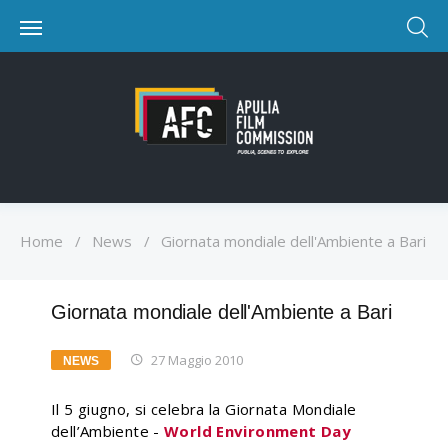
Home
/
News
/
Giornata mondiale dell'Ambiente a Bari
Giornata mondiale dell'Ambiente a Bari
27 Maggio 2010
NEWS
Il 5 giugno, si celebra la Giornata Mondiale
dell’Ambiente -
World Environment Day