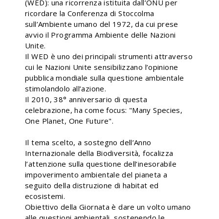
(WED): una ricorrenza istituita dall’ONU per
ricordare la Conferenza di Stoccolma
sull’Ambiente umano del 1972, da cui prese
avvio il Programma Ambiente delle Nazioni
Unite.
Il WED è uno dei principali strumenti attraverso
cui le Nazioni Unite sensibilizzano l’opinione
pubblica mondiale sulla questione ambientale
stimolandolo all’azione.
Il 2010, 38° anniversario di questa
celebrazione, ha come focus: "Many Species,
One Planet, One Future".
Il tema scelto, a sostegno dell’Anno
Internazionale della Biodiversità, focalizza
l’attenzione sulla questione dell’inesorabile
impoverimento ambientale del pianeta a
seguito della distruzione di habitat ed
ecosistemi.
Obiettivo della Giornata è dare un volto umano
alle questioni ambientali, sostenendo le