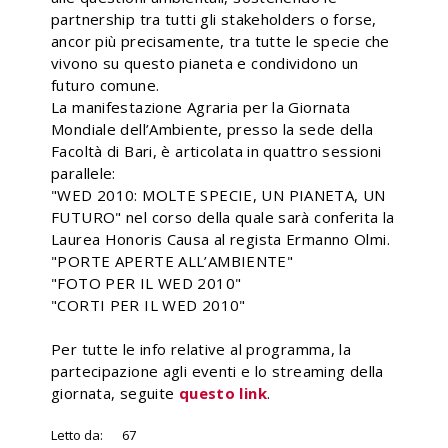
partnership tra tutti gli stakeholders o forse,
ancor più precisamente, tra tutte le specie che
vivono su questo pianeta e condividono un
futuro comune.
La manifestazione Agraria per la Giornata
Mondiale dell’Ambiente, presso la sede della
Facoltà di Bari, è articolata in quattro sessioni
parallele:
"WED 2010: MOLTE SPECIE, UN PIANETA, UN
FUTURO" nel corso della quale sarà conferita la
Laurea Honoris Causa al regista Ermanno Olmi.
"PORTE APERTE ALL’AMBIENTE"
"FOTO PER IL WED 2010"
"CORTI PER IL WED 2010"
Per tutte le info relative al programma, la
partecipazione agli eventi e lo streaming della
giornata, seguite
questo link
.
Letto da:
67