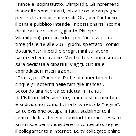
France e, soprattutto, Olimpiadi). Gli incrementi
di ascolto sono, infatti, iniziati con la campagna
per le elezioni presidenziali. Ora, per l’autunno,
il canale pubblico intende «riposizionarsi» (come
dichiara il direttore aggiunto Philippe
Vilamitjana), preparando - per l’access prime
time (dalle 18 alle 20) - giochi, spettacoli comici,
documentari inediti e programmi su lavoro,
salute ed educazione. Mentre la seconda serata
sarà dedicata a dibattiti, viaggi, cultura e
coproduzioni internazionali."
"Tra tv, pc, iPhone e iPad, sono mediamente
cinque gli schermi nelle famiglie francesi.
Secondo una ricerca condotta in Francia
dall’istituto Médiamétrie, i media si accumulano
e si dividono i compiti, ma la tv resta la “regina”.
La televisione occupa, infatti, stabilmente il
centro delle attenzioni familiari: intorno a essa ci
si riunisce per condividere un contenuto. Segue
il collegamento a internet. Le tv collegate online