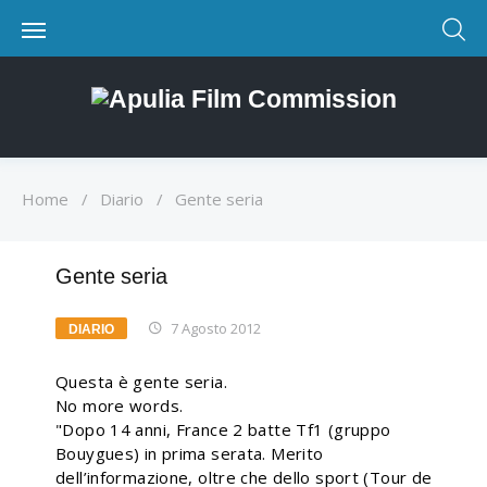
Home
/
Diario
/
Gente seria
Gente seria
7 Agosto 2012
DIARIO
Questa è gente seria.
No more words.
"Dopo 14 anni, France 2 batte Tf1 (gruppo
Bouygues) in prima serata. Merito
dell’informazione, oltre che dello sport (Tour de