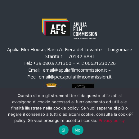
Apulia Film House, Bari c/o Fiera del Levante – Lungomare
Starita 1 – 70132 BARI
Tel.: +39.080.9731300 – P.I.: 06631230726
Email:
email@apuliafilmcommission.it
–
Pec:
email@pec.apuliafilmcommission.it
Questo sito o gli strumenti terzi da questo utilizzati si
avvalgono di cookie necessari al funzionamento ed utili alle
finalità illustrate nella cookie policy. Se vuoi saperne di più o
negare il consenso a tutti o ad alcuni cookie, consulta la cookie
policy. Se vuoi proseguire accetta i cookie.
Privacy policy
Si
No