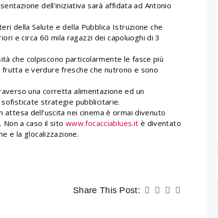
esentazione dell’iniziativa sarà affidata ad Antonio
eri della Salute e della Pubblica Istruzione che
ri e circa 60 mila ragazzi dei capoluoghi di 3
ità che colpiscono particolarmente le fasce più
 frutta e verdure fresche che nutrono e sono
ttraverso una corretta alimentazione ed un
sofisticate strategie pubblicitarie.
in attesa dell’uscita nei cinema è ormai divenuto
. Non a caso il sito
www.focacciablues.it
è diventato
ne e la glocalizzazione.
Share This Post: