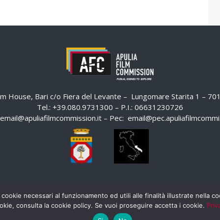
ilm House, Bari c/o Fiera del Levante – Lungomare Starita 1 – 7
Tel.: +39.080.9731300 – P.I.: 06631230726
email@apuliafilmcommission.it
– Pec:
email@pec.apuliafilmcommis
 cookie necessari al funzionamento ed utili alle finalità illustrate nella 
okie, consulta la cookie policy. Se vuoi proseguire accetta i cookie.
Priv