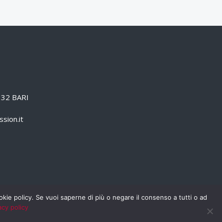
0132 BARI
sion.it
cookie policy. Se vuoi saperne di più o negare il consenso a tutti o ad
acy policy