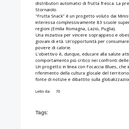
distributori automatici di frutta fresca. La pr
Stornaiolo.
"Frutta Snack" è un progetto voluto dai Minist
interessa complessivamente 83 scuole superio
regioni (Emilia Romagna, Lazio, Puglia).
Una iniziativa per vincere soprappeso e obes
giovani di età. Un’opportunità per consumare
povere di calorie.
L’obiettivo è, dunque, educare alla salute a
comportamento più critico nei confronti delle 
Un progetto in linea con Focaccia Blues, che 
riferimento della cultura glocale del territorio
fonte di notizie e dibattito sulla globalizzazio
Letto da:
70
Tags: