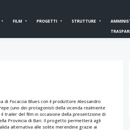
FILM
PROGETTI
STRUTTURE
AMMINIS
TRASPAR
a di Focaccia Blues con il produttore Alessandro
 Pepe (uno dei protagonisti della vicenda realmente
l trailer del film in occasione della presentzione di
ella Provincia di Bari. Il progetto permetterà agli
alida alternativa alle solite merendine grazie ai