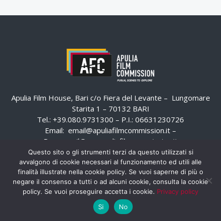
Apulia Film House, Bari c/o Fiera del Levante – Lungomare
Starita 1 – 70132 BARI
Tel.: +39.080.9731300 – P.I.: 06631230726
Email:
email@apuliafilmcommission.it
–
Pec:
email@pec.apuliafilmcommission.it
Questo sito o gli strumenti terzi da questo utilizzati si
avvalgono di cookie necessari al funzionamento ed utili alle
finalità illustrate nella cookie policy. Se vuoi saperne di più o
negare il consenso a tutti o ad alcuni cookie, consulta la cookie
policy. Se vuoi proseguire accetta i cookie.
Privacy policy
Si
No