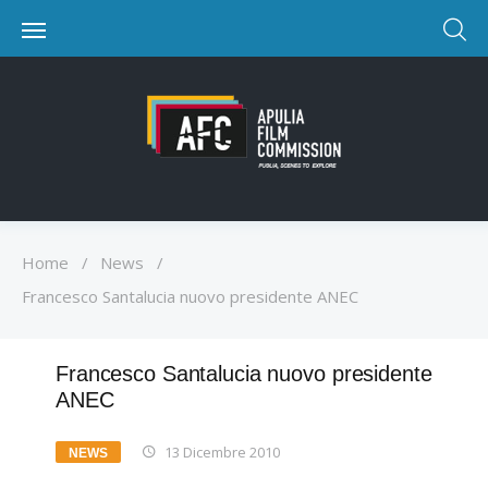
Home
/
News
/
Francesco Santalucia nuovo presidente ANEC
Francesco Santalucia nuovo presidente
ANEC
13 Dicembre 2010
NEWS