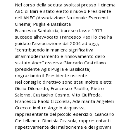
Nel corso della seduta svoltasi presso il cinema
ABC di Bari è stato eletto il nuovo Presidente
dell'ANEC (Associazione Nazionale Esercenti
Cinema) Puglia e Basilicata.
Francesco Santalucia, barese classe 1977
succede all'avvocato Francesco Paolillo che ha
guidato l'associazione dal 2004 ad oggi,
"contribuendo in maniera significativa
all’ammodernamento e rinnovamento dello
statuto Anec" osserva Giancarlo Castellano
(presidente Agis Puglia e Basilicata)
ringraziando il Presidente uscente.
Nel consiglio direttivo sono stati inoltre eletti:
Giulio Dilonardo, Francesco Paolillo, Pietro
Salerno, Eustachio Cosmo, Vito Ciuffreda,
Francesco Paolo Ciccolella, Adelmarita Angelelli
Greco e inoltre Angelo Acquaviva,
rappresentante del piccolo esercizio, Giancarlo
Castellano e Dionisia Cirasola, rappresentanti
rispettivamente dei multicinema e dei giovani