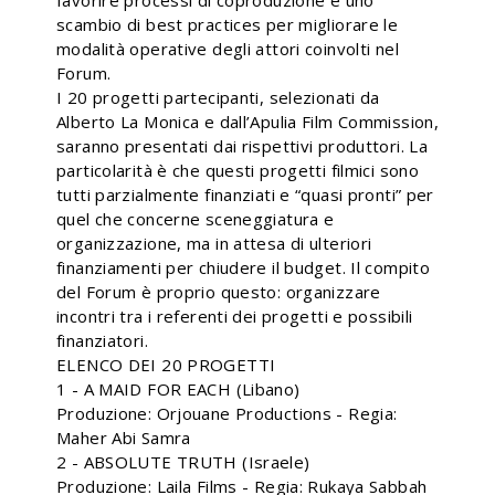
favorire processi di coproduzione e uno
scambio di best practices per migliorare le
modalità operative degli attori coinvolti nel
Forum.
I 20 progetti partecipanti, selezionati da
Alberto La Monica e dall’Apulia Film Commission,
saranno presentati dai rispettivi produttori. La
particolarità è che questi progetti filmici sono
tutti parzialmente finanziati e “quasi pronti” per
quel che concerne sceneggiatura e
organizzazione, ma in attesa di ulteriori
finanziamenti per chiudere il budget. Il compito
del Forum è proprio questo: organizzare
incontri tra i referenti dei progetti e possibili
finanziatori.
ELENCO DEI 20 PROGETTI
1 - A MAID FOR EACH (Libano)
Produzione: Orjouane Productions - Regia:
Maher Abi Samra
2 - ABSOLUTE TRUTH (Israele)
Produzione: Laila Films - Regia: Rukaya Sabbah