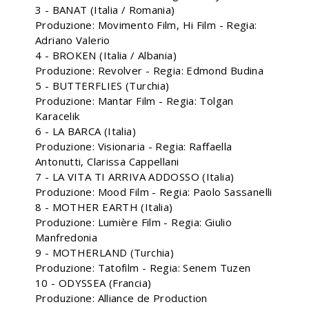
3 - BANAT (Italia / Romania)
Produzione: Movimento Film, Hi Film - Regia:
Adriano Valerio
4 - BROKEN (Italia / Albania)
Produzione: Revolver - Regia: Edmond Budina
5 - BUTTERFLIES (Turchia)
Produzione: Mantar Film - Regia: Tolgan
Karacelik
6 - LA BARCA (Italia)
Produzione: Visionaria - Regia: Raffaella
Antonutti, Clarissa Cappellani
7 - LA VITA TI ARRIVA ADDOSSO (Italia)
Produzione: Mood Film - Regia: Paolo Sassanelli
8 - MOTHER EARTH (Italia)
Produzione: Lumière Film - Regia: Giulio
Manfredonia
9 - MOTHERLAND (Turchia)
Produzione: Tatofilm - Regia: Senem Tuzen
10 - ODYSSEA (Francia)
Produzione: Alliance de Production