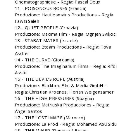
Cinematographique - Regia: Pascal Deux
11 - POISONOUS ROSES (Francia)
Produzione: Hautlesmains Productions - Regia:
Fawzi Saleh
12 - QUIET PEOPLE (Croazia)
Produzione: Maxima Film - Regia: Ognjen Svilicic
13 - STABAT MATER (Israele)
Produzione: 2team Productions - Regia: Tova
Ascher
14 - THE CURVE (Giordania)
Produzione: The Imaginarium Films - Regia: Rifqi
Assaf
15 - THE DEVIL’S ROPE (Austria)
Produzione: Blackbox Film & Media GmbH -
Regia: Christian Kroenes, Florian Weigensamer
16 - THE HIGH PRESSURES (Spagna)
Produzione: Matriuska Producciones - Regia:
Ángel Santos
17 - THE LOST IMAGE (Marocco)
Produzione: La Prod - Regia: Mohamed Abu Sidu
18 - THE MINER (Slovenia / Bosnia