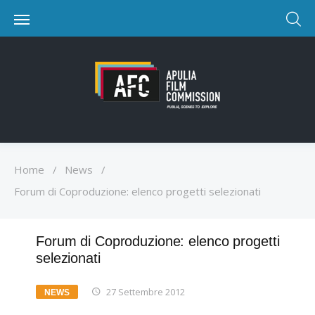
Home
/
News
/
Forum di Coproduzione: elenco progetti selezionati
Forum di Coproduzione: elenco progetti
selezionati
27 Settembre 2012
NEWS