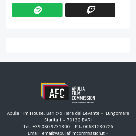
Apulia Film House, Bari c/o Fiera del Levante – Lungomare
Starita 1 – 70132 BARI
Tel.: +39.080.9731300 – P.I.: 06631230726
Email:
email@apuliafilmcommission.it
–