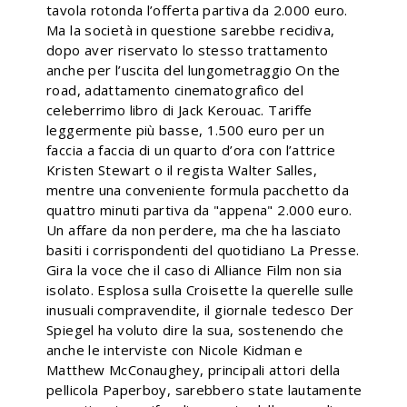
tavola rotonda l’offerta partiva da 2.000 euro.
Ma la società in questione sarebbe recidiva,
dopo aver riservato lo stesso trattamento
anche per l’uscita del lungometraggio On the
road, adattamento cinematografico del
celeberrimo libro di Jack Kerouac. Tariffe
leggermente più basse, 1.500 euro per un
faccia a faccia di un quarto d’ora con l’attrice
Kristen Stewart o il regista Walter Salles,
mentre una conveniente formula pacchetto da
quattro minuti partiva da "appena" 2.000 euro.
Un affare da non perdere, ma che ha lasciato
basiti i corrispondenti del quotidiano La Presse.
Gira la voce che il caso di Alliance Film non sia
isolato. Esplosa sulla Croisette la querelle sulle
inusuali compravendite, il giornale tedesco Der
Spiegel ha voluto dire la sua, sostenendo che
anche le interviste con Nicole Kidman e
Matthew McConaughey, principali attori della
pellicola Paperboy, sarebbero state lautamente