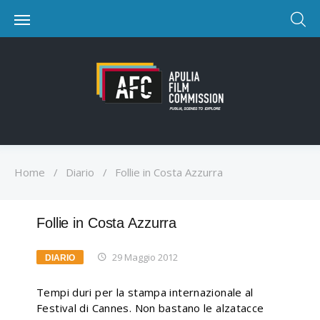
Home
/
Diario
/
Follie in Costa Azzurra
Follie in Costa Azzurra
29 Maggio 2012
DIARIO
Tempi duri per la stampa internazionale al
Festival di Cannes. Non bastano le alzatacce