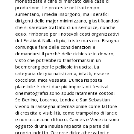
monetizzate a cifre di mercato dalle case di
produzione. Le proteste nel frattempo
aumentano, i media insorgono, ma i serafici
dirigenti delle major minimizzano, giustificandosi
che si sarebbe trattato di un semplice, nonché
equo, rimborso per i notevoli costi organizzativi
del Festival. Nulla di più, triste ma vero. Bisogna
comunque fare delle considerazioni e
domandarsi il perché delle richieste in denaro,
visto che potrebbero trasformarsi in un
boomerang per le pellicole in uscita. La
categoria dei giornalisti ama, infatti, essere
coccolata, mica vessata. L’unica risposta
plausibile è che i due più importanti festival
cinematografici sono spudoratamente costosi.
Se Berlino, Locarno, Londra e San Sebastian
vivono la rassegna internazionale come fattore
di crescita e visibilità, come trampolino di lancio
e non occasione di lucro, Cannes e Venezia sono
oggetto di una insulsa rapacità da parte del
proprio indotto. Occorre dirlo: albergatori e