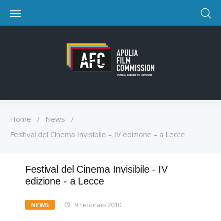
Home
/
News
/
Festival del Cinema Invisibile – IV edizione – a Lecce
Festival del Cinema Invisibile - IV
edizione - a Lecce
9 Febbraio 2010
NEWS