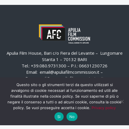
Apulia Film House, Bari c/o Fiera del Levante – Lungomare
Starita 1 – 70132 BARI
Tel.: +39.080.9731300 – P.I.: 06631230726
Email:
email@apuliafilmcommission.it
–
Pec:
email@pec.apuliafilmcommission.it
Questo sito o gli strumenti terzi da questo utilizzati si
avvalgono di cookie necessari al funzionamento ed utili alle
finalità illustrate nella cookie policy. Se vuoi saperne di più o
negare il consenso a tutti o ad alcuni cookie, consulta la cookie
policy. Se vuoi proseguire accetta i cookie.
Privacy policy
Si
No