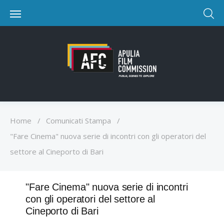
Home
/
Comunicati Stampa
/
"Fare Cinema" nuova serie di incontri con gli operatori del
settore al Cineporto di Bari
"Fare Cinema" nuova serie di incontri
con gli operatori del settore al
Cineporto di Bari