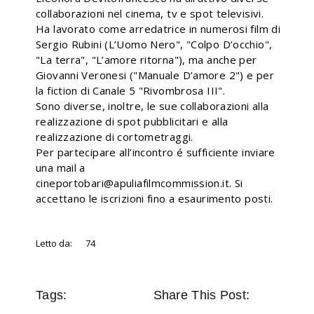
collaborazioni nel cinema, tv e spot televisivi.
Ha lavorato come arredatrice in numerosi film di
Sergio Rubini (L’Uomo Nero", "Colpo D’occhio",
"La terra", "L’amore ritorna"), ma anche per
Giovanni Veronesi ("Manuale D’amore 2") e per
la fiction di Canale 5 "Rivombrosa III".
Sono diverse, inoltre, le sue collaborazioni alla
realizzazione di spot pubblicitari e alla
realizzazione di cortometraggi.
Per partecipare all’incontro é sufficiente inviare
una mail a
cineportobari@apuliafilmcommission.it. Si
accettano le iscrizioni fino a esaurimento posti.
Letto da:
74
Tags:
Share This Post: