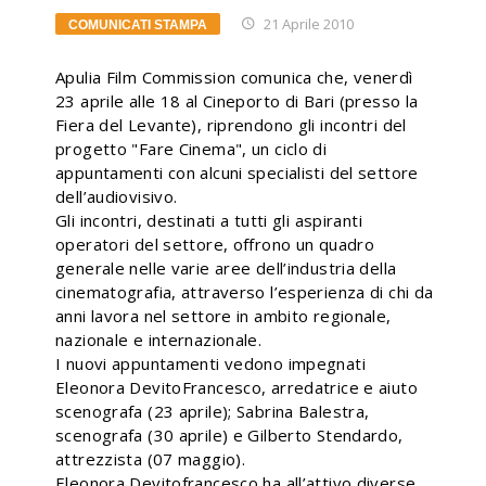
21 Aprile 2010
COMUNICATI STAMPA
Apulia Film Commission comunica che, venerdì
23 aprile alle 18 al Cineporto di Bari (presso la
Fiera del Levante), riprendono gli incontri del
progetto "Fare Cinema", un ciclo di
appuntamenti con alcuni specialisti del settore
dell’audiovisivo.
Gli incontri, destinati a tutti gli aspiranti
operatori del settore, offrono un quadro
generale nelle varie aree dell’industria della
cinematografia, attraverso l’esperienza di chi da
anni lavora nel settore in ambito regionale,
nazionale e internazionale.
I nuovi appuntamenti vedono impegnati
Eleonora DevitoFrancesco, arredatrice e aiuto
scenografa (23 aprile); Sabrina Balestra,
scenografa (30 aprile) e Gilberto Stendardo,
attrezzista (07 maggio).
Eleonora Devitofrancesco ha all’attivo diverse