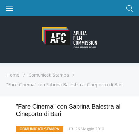
Home
/
Comunicati Stampa
/
"Fare Cinema" con Sabrina Balestra al Cineporto di Bari
"Fare Cinema" con Sabrina Balestra al
Cineporto di Bari
26 Maggio 2010
COMUNICATI STAMPA