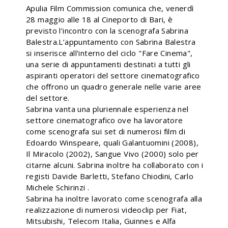
Apulia Film Commission comunica che, venerdì
28 maggio alle 18 al Cineporto di Bari, è
previsto l’incontro con la scenografa Sabrina
Balestra.L’appuntamento con Sabrina Balestra
si inserisce all'interno del ciclo "Fare Cinema",
una serie di appuntamenti destinati a tutti gli
aspiranti operatori del settore cinematografico
che offrono un quadro generale nelle varie aree
del settore.
Sabrina vanta una pluriennale esperienza nel
settore cinematografico ove ha lavoratore
come scenografa sui set di numerosi film di
Edoardo Winspeare, quali Galantuomini (2008),
Il Miracolo (2002), Sangue Vivo (2000) solo per
citarne alcuni. Sabrina inoltre ha collaborato con i
registi Davide Barletti, Stefano Chiodini, Carlo
Michele Schirinzi .
Sabrina ha inoltre lavorato come scenografa alla
realizzazione di numerosi videoclip per Fiat,
Mitsubishi, Telecom Italia, Guinnes e Alfa