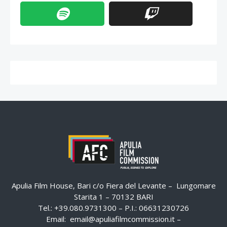
Apulia Film House, Bari c/o Fiera del Levante – Lungomare
Starita 1 – 70132 BARI
Tel.: +39.080.9731300 – P.I.: 06631230726
Email:
email@apuliafilmcommission.it
–