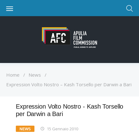
Home
/
News
/
Expression Volto Nostro – Kash Torsello per Darwin a Bari
Expression Volto Nostro - Kash Torsello
per Darwin a Bari
15 Gennaio 2010
NEWS