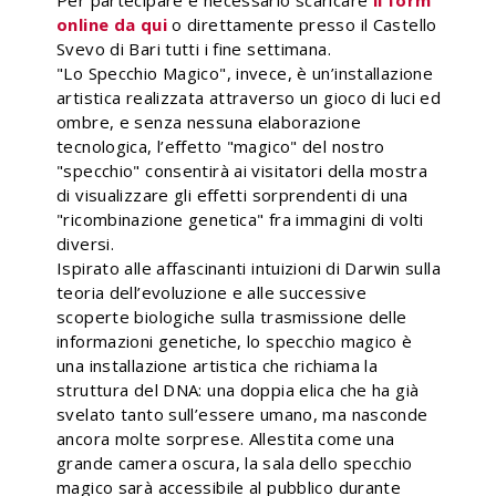
Per partecipare é necessario scaricare
il form
online da qui
o direttamente presso il Castello
Svevo di Bari tutti i fine settimana.
"Lo Specchio Magico", invece, è un’installazione
artistica realizzata attraverso un gioco di luci ed
ombre, e senza nessuna elaborazione
tecnologica, l’effetto "magico" del nostro
"specchio" consentirà ai visitatori della mostra
di visualizzare gli effetti sorprendenti di una
"ricombinazione genetica" fra immagini di volti
diversi.
Ispirato alle affascinanti intuizioni di Darwin sulla
teoria dell’evoluzione e alle successive
scoperte biologiche sulla trasmissione delle
informazioni genetiche, lo specchio magico è
una installazione artistica che richiama la
struttura del DNA: una doppia elica che ha già
svelato tanto sull’essere umano, ma nasconde
ancora molte sorprese. Allestita come una
grande camera oscura, la sala dello specchio
magico sarà accessibile al pubblico durante