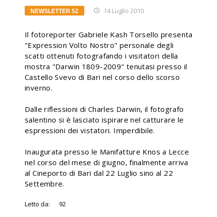
14 Luglio 2010
NEWSLETTER 52
Il fotoreporter Gabriele Kash Torsello presenta
"Expression Volto Nostro" personale degli
scatti ottenuti fotografando i visitatori della
mostra "Darwin 1809-2009" tenutasi presso il
Castello Svevo di Bari nel corso dello scorso
inverno.
Dalle riflessioni di Charles Darwin, il fotografo
salentino si è lasciato ispirare nel catturare le
espressioni dei vistatori. Imperdibile.
Inaugurata presso le Manifatture Knos a Lecce
nel corso del mese di giugno, finalmente arriva
al Cineporto di Bari dal 22 Luglio sino al 22
Settembre.
Letto da:
92