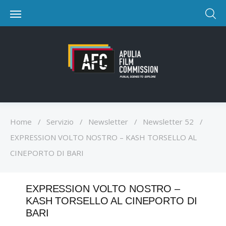
Home
/
Servizio
/
Newsletter
/
Newsletter 52
/
EXPRESSION VOLTO NOSTRO – KASH TORSELLO AL
CINEPORTO DI BARI
EXPRESSION VOLTO NOSTRO –
KASH TORSELLO AL CINEPORTO DI
BARI