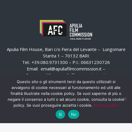
Apulia Film House, Bari c/o Fiera del Levante – Lungomare
Starita 1 – 70132 BARI
Tel.: +39.080.9731300 – P.I.: 06631230726
Email:
email@apuliafilmcommission.it
–
Pec:
email@pec.apuliafilmcommission.it
Questo sito o gli strumenti terzi da questo utilizzati si
avvalgono di cookie necessari al funzionamento ed utili alle
finalità illustrate nella cookie policy. Se vuoi saperne di più o
negare il consenso a tutti o ad alcuni cookie, consulta la cookie
policy. Se vuoi proseguire accetta i cookie.
Privacy policy
Si
No