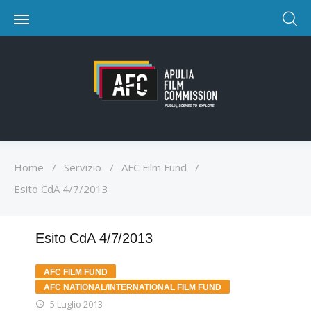
Home
/
Servizio
/
AFC Film Fund
/
Esito CdA 4/7/2013
Esito CdA 4/7/2013
AFC FILM FUND
AFC NATIONAL/INTERNATIONAL FILM FUND
5 Luglio 2013