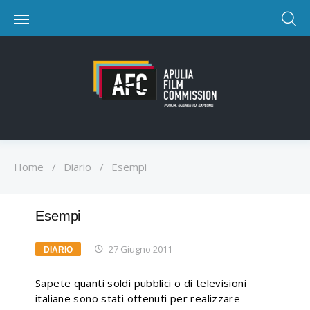
Home
/
Diario
/
Esempi
Esempi
27 Giugno 2011
DIARIO
Sapete quanti soldi pubblici o di televisioni
italiane sono stati ottenuti per realizzare