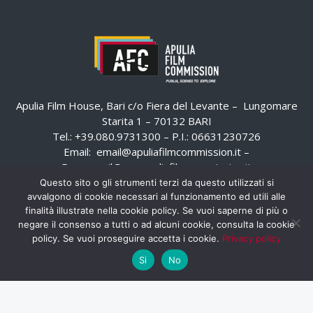
Apulia Film House, Bari c/o Fiera del Levante – Lungomare
Starita 1 – 70132 BARI
Tel.: +39.080.9731300 – P.I.: 06631230726
Email:
email@apuliafilmcommission.it
–
Pec:
email@pec.apuliafilmcommission.it
Questo sito o gli strumenti terzi da questo utilizzati si
avvalgono di cookie necessari al funzionamento ed utili alle
finalità illustrate nella cookie policy. Se vuoi saperne di più o
negare il consenso a tutti o ad alcuni cookie, consulta la cookie
policy. Se vuoi proseguire accetta i cookie.
Privacy policy
Si
No