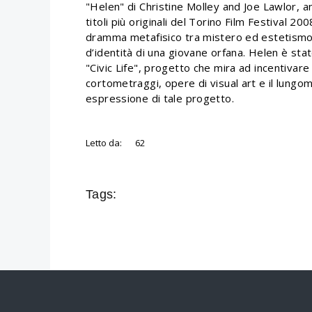
"Helen" di Christine Molley and Joe Lawlor, an
titoli più originali del Torino Film Festival 20
dramma metafisico tra mistero ed estetismo, 
d’identità di una giovane orfana. Helen è stato 
"Civic Life", progetto che mira ad incentiva
cortometraggi, opere di visual art e il lun
espressione di tale progetto.
Letto da:
62
Tags: