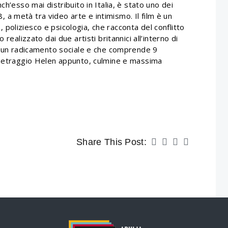
ch’esso mai distribuito in Italia, è stato uno dei
08, a metà tra video arte e intimismo. Il film è un
poliziesco e psicologia, che racconta del conflitto
realizzato dai due artisti britannici all’interno di
re un radicamento sociale e che comprende 9
gometraggio Helen appunto, culmine e massima
Share This Post: